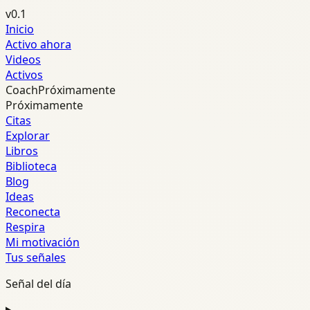
v0.1
Inicio
Activo ahora
Videos
Activos
Coach
Próximamente
Próximamente
Citas
Explorar
Libros
Biblioteca
Blog
Ideas
Reconecta
Respira
Mi motivación
Tus señales
Señal del día