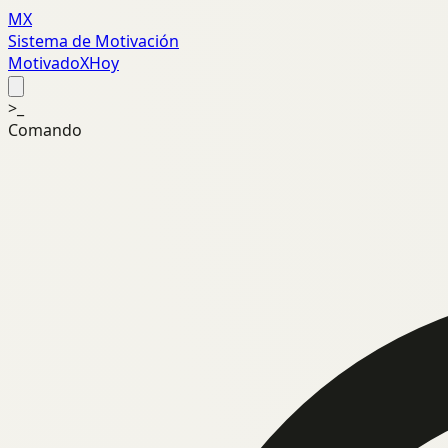
MX
Sistema de Motivación
MotivadoXHoy
>_
Comando