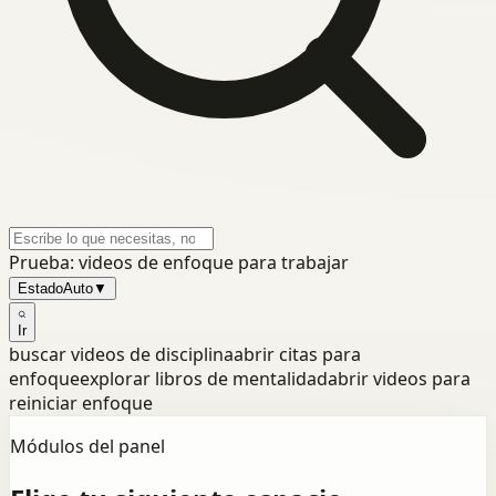
Prueba: videos de enfoque para trabajar
Estado
Auto
▼
Ir
buscar videos de disciplina
abrir citas para
enfoque
explorar libros de mentalidad
abrir videos para
reiniciar enfoque
Módulos del panel