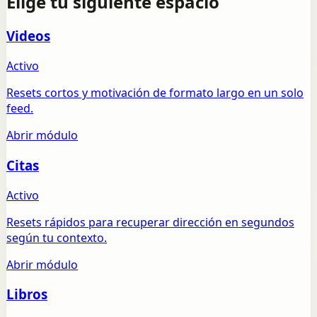
Elige tu siguiente espacio
Videos
Activo
Resets cortos y motivación de formato largo en un solo
feed.
Abrir módulo
Citas
Activo
Resets rápidos para recuperar dirección en segundos
según tu contexto.
Abrir módulo
Libros