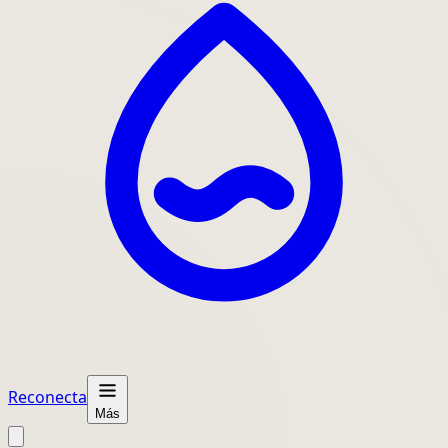
Reconecta
Más