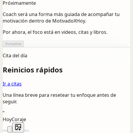
Próximamente
Coach será una forma más guiada de acompañar tu
motivación dentro de MotivadoXHoy.
Por ahora, el foco está en videos, citas y libros.
Avisarme
Cita del día
Reinicios rápidos
Ir a citas
Una línea breve para resetear tu enfoque antes de
seguir.
“
Hoy
Coraje