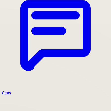
Citas