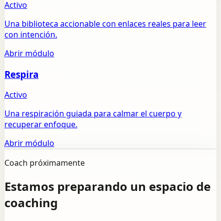
Activo
Una biblioteca accionable con enlaces reales para leer
con intención.
Abrir módulo
Respira
Activo
Una respiración guiada para calmar el cuerpo y
recuperar enfoque.
Abrir módulo
Coach próximamente
Estamos preparando un espacio de
coaching