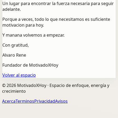
Un lugar para encontrar la fuerza necesaria para seguir
adelante.
Porque a veces, todo lo que necesitamos es suficiente
motivacion para hoy.
Y manana volvemos a empezar.
Con gratitud,
Alvaro Rene
Fundador de MotivadoXHoy
Volver al espacio
©
2026
MotivadoXHoy ·
Espacio de enfoque, energía y
crecimiento
Acerca
Terminos
Privacidad
Avisos