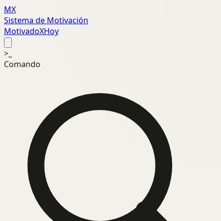
MX
Sistema de Motivación
MotivadoXHoy
>_
Comando