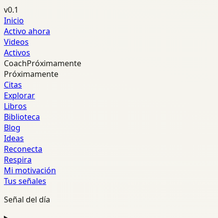
v0.1
Inicio
Activo ahora
Videos
Activos
Coach
Próximamente
Próximamente
Citas
Explorar
Libros
Biblioteca
Blog
Ideas
Reconecta
Respira
Mi motivación
Tus señales
Señal del día