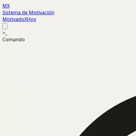
MX
Sistema de Motivación
MotivadoXHoy
>_
Comando