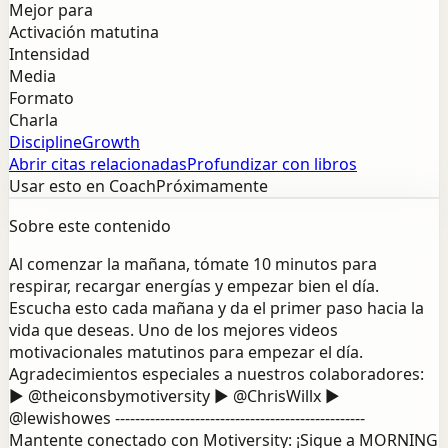
Mejor para
Activación matutina
Intensidad
Media
Formato
Charla
Discipline
Growth
Abrir citas relacionadas
Profundizar con libros
Usar esto en Coach
Próximamente
Sobre este contenido
Al comenzar la mañana, tómate 10 minutos para
respirar, recargar energías y empezar bien el día.
Escucha esto cada mañana y da el primer paso hacia la
vida que deseas. Uno de los mejores videos
motivacionales matutinos para empezar el día.
Agradecimientos especiales a nuestros colaboradores:
▶ @theiconsbymotiversity ► @ChrisWillx ►
@lewishowes --------------------------------------------------
Mantente conectado con Motiversity: ¡Sigue a MORNING