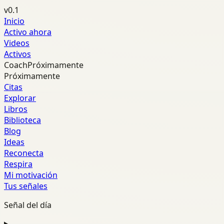
v0.1
Inicio
Activo ahora
Videos
Activos
Coach
Próximamente
Próximamente
Citas
Explorar
Libros
Biblioteca
Blog
Ideas
Reconecta
Respira
Mi motivación
Tus señales
Señal del día