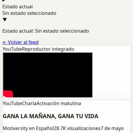
Estado actual
Sin estado seleccionado
▼
Estado actual: Sin estado seleccionado
←
Volver al feed
YouTube
Reproductor integrado
YouTube
Charla
Activación matutina
GANA LA MAÑANA, GANA TU VIDA
Motiversity en Español
28.7K
visualizaciones
7 de mayo