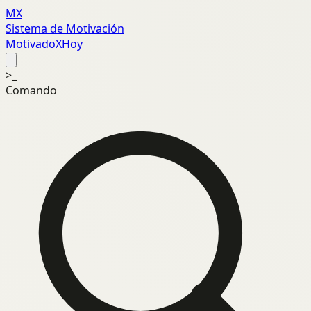
MX
Sistema de Motivación
MotivadoXHoy
>_
Comando