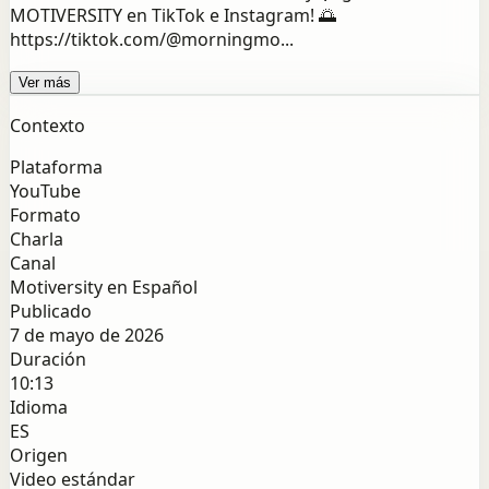
MOTIVERSITY en TikTok e Instagram! 🌅
https://tiktok.com/@morningmo...
Ver más
Contexto
Plataforma
YouTube
Formato
Charla
Canal
Motiversity en Español
Publicado
7 de mayo de 2026
Duración
10:13
Idioma
ES
Origen
Video estándar