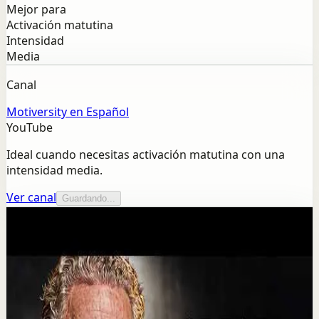
Mejor para
Activación matutina
Intensidad
Media
Canal
Motiversity en Español
YouTube
Ideal cuando necesitas activación matutina con una
intensidad media.
Ver canal
Guardando...
Más de este canal
Motiversity en Español
Seguir explorando
Recuperación