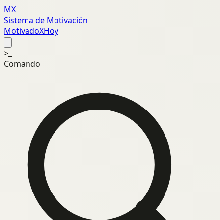
MX
Sistema de Motivación
MotivadoXHoy
>_
Comando