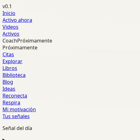
v0.1
Inicio
Activo ahora
Videos
Activos
Coach
Próximamente
Próximamente
Citas
Explorar
Libros
Biblioteca
Blog
Ideas
Reconecta
Respira
Mi motivación
Tus señales
Señal del día