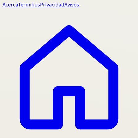
Acerca
Terminos
Privacidad
Avisos