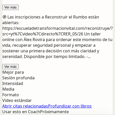
Ver más
🧭 Las inscripciones a Reconstruir el Rumbo están
abiertas:
https://escueladetransformacionvital.com/reconstruye/?
src=yt%7Cvideo%7Cdirecto%7CRER_05/26 Un taller
online con Álex Rovira para ordenar este momento de tu
vida, recuperar seguridad personal y empezar a
sostener una primera decisión con más claridad y
serenidad. Disponible por tiempo limitado. -...
Ver más
Mejor para
Sesión profunda
Intensidad
Media
Formato
Video estándar
Abrir citas relacionadas
Profundizar con libros
Usar esto en Coach
Próximamente