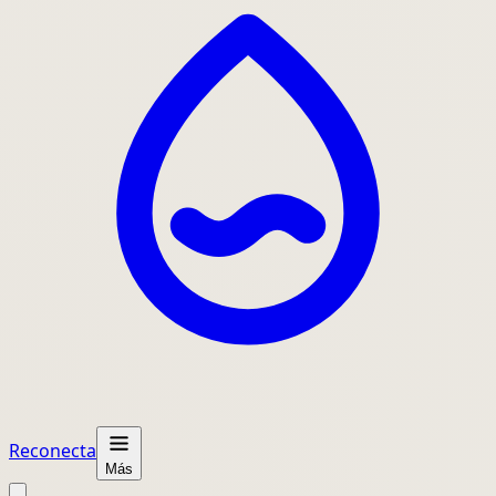
Reconecta
Más