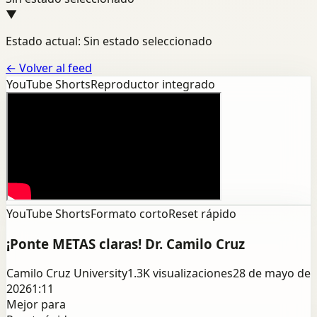
▼
Estado actual: Sin estado seleccionado
←
Volver al feed
YouTube Shorts
Reproductor integrado
YouTube Shorts
Formato corto
Reset rápido
¡Ponte METAS claras! Dr. Camilo Cruz
Camilo Cruz University
1.3K
visualizaciones
28 de mayo de
2026
1:11
Mejor para