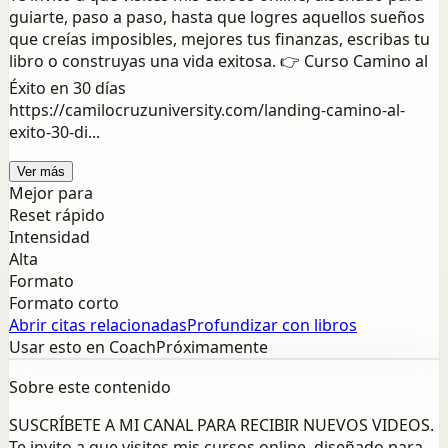
guiarte, paso a paso, hasta que logres aquellos sueños
que creías imposibles, mejores tus finanzas, escribas tu
libro o construyas una vida exitosa. 👉 Curso Camino al
Éxito en 30 días
https://camilocruzuniversity.com/landing-camino-al-
exito-30-di...
Ver más
Mejor para
Reset rápido
Intensidad
Alta
Formato
Formato corto
Abrir citas relacionadas
Profundizar con libros
Usar esto en Coach
Próximamente
Sobre este contenido
SUSCRÍBETE A MI CANAL PARA RECIBIR NUEVOS VIDEOS.
Te invito a que visites mis cursos online, diseñado para