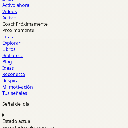
Activo ahora
Videos
Activos
Coach
Próximamente
Próximamente
Citas
Explorar
Libros
Biblioteca
Blog
Ideas
Reconecta
Respira
Mi motivación
Tus señales
Señal del día
Estado actual
Sin estado seleccionado