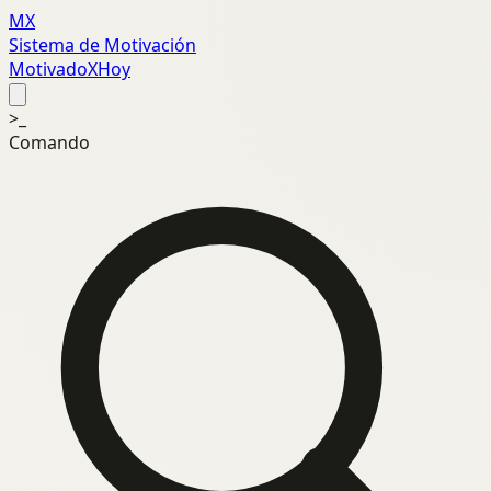
MX
Sistema de Motivación
MotivadoXHoy
>_
Comando