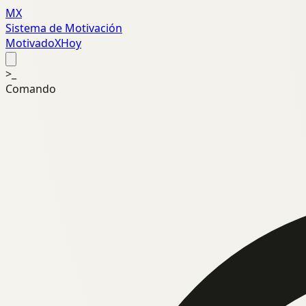
MX
Sistema de Motivación
MotivadoXHoy
>_
Comando