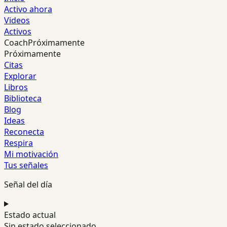
Activo ahora
Videos
Activos
Coach
Próximamente
Próximamente
Citas
Explorar
Libros
Biblioteca
Blog
Ideas
Reconecta
Respira
Mi motivación
Tus señales
Señal del día
Estado actual
Sin estado seleccionado