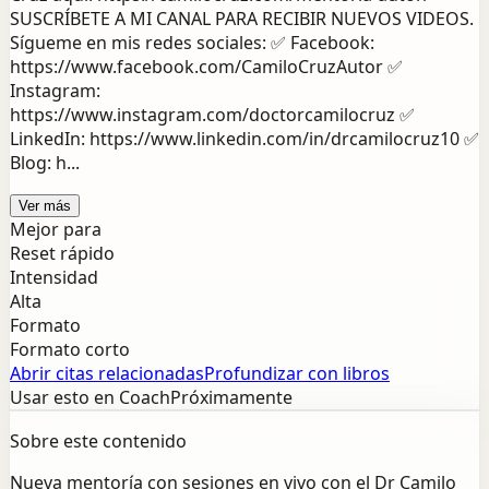
SUSCRÍBETE A MI CANAL PARA RECIBIR NUEVOS VIDEOS.
Sígueme en mis redes sociales: ✅ Facebook:
https://www.facebook.com/CamiloCruzAutor ✅
Instagram:
https://www.instagram.com/doctorcamilocruz ✅
LinkedIn: https://www.linkedin.com/in/drcamilocruz10 ✅
Blog: h...
Ver más
Mejor para
Reset rápido
Intensidad
Alta
Formato
Formato corto
Abrir citas relacionadas
Profundizar con libros
Usar esto en Coach
Próximamente
Sobre este contenido
Nueva mentoría con sesiones en vivo con el Dr Camilo