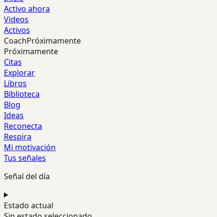
Activo ahora
Videos
Activos
Coach
Próximamente
Próximamente
Citas
Explorar
Libros
Biblioteca
Blog
Ideas
Reconecta
Respira
Mi motivación
Tus señales
Señal del día
Estado actual
Sin estado seleccionado