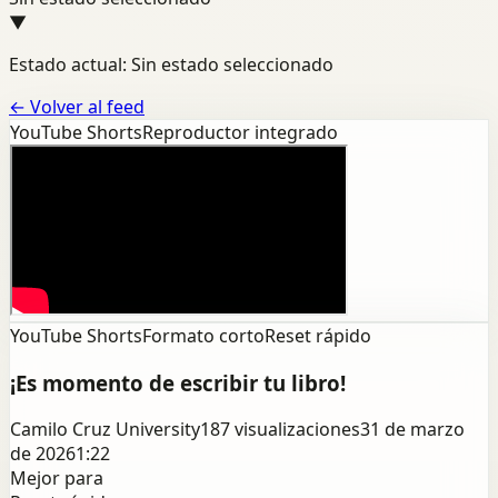
▼
Estado actual: Sin estado seleccionado
←
Volver al feed
YouTube Shorts
Reproductor integrado
YouTube Shorts
Formato corto
Reset rápido
¡Es momento de escribir tu libro!
Camilo Cruz University
187
visualizaciones
31 de marzo
de 2026
1:22
Mejor para