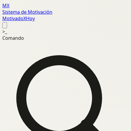
MX
Sistema de Motivación
MotivadoXHoy
>_
Comando