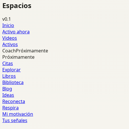
Espacios
v0.1
Inicio
Activo ahora
Videos
Activos
Coach
Próximamente
Próximamente
Citas
Explorar
Libros
Biblioteca
Blog
Ideas
Reconecta
Respira
Mi motivación
Tus señales