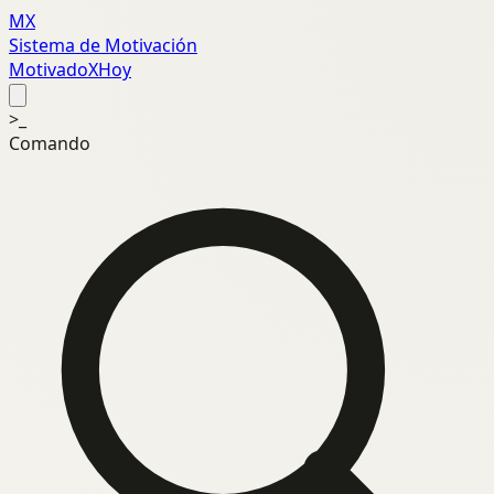
MX
Sistema de Motivación
MotivadoXHoy
>_
Comando