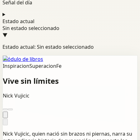
Señal del día
Estado actual
Sin estado seleccionado
▼
Estado actual: Sin estado seleccionado
Módulo de libros
Inspiracion
Superacion
Fe
Vive sin límites
Nick Vujicic
Nick Vujicic, quien nació sin brazos ni piernas, narra su