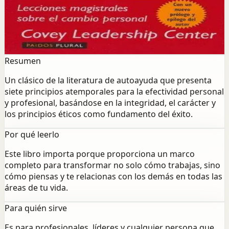
Un clásico de la literatura de autoayuda que presenta
siete principios atemporales para la efectividad personal
y profesional, basándose en la integridad, el carácter y
los principios éticos como fundamento del éxito.
Resumen
Un clásico de la literatura de autoayuda que presenta
siete principios atemporales para la efectividad personal
y profesional, basándose en la integridad, el carácter y
los principios éticos como fundamento del éxito.
Por qué leerlo
Este libro importa porque proporciona un marco
completo para transformar no solo cómo trabajas, sino
cómo piensas y te relacionas con los demás en todas las
áreas de tu vida.
Para quién sirve
Es para profesionales, líderes y cualquier persona que