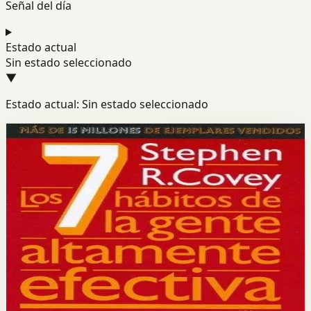
Señal del día
Estado actual
Sin estado seleccionado
▼
Estado actual: Sin estado seleccionado
Módulo de libros
Hábitos
Efectividad
Liderazgo
Los 7 hábitos de la gente altamente
efectiva
Stephen R. Covey