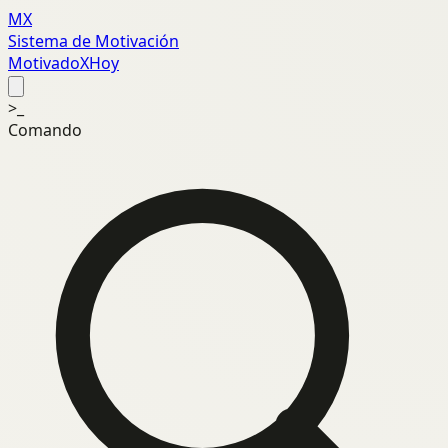
MX
Sistema de Motivación
MotivadoXHoy
>_
Comando