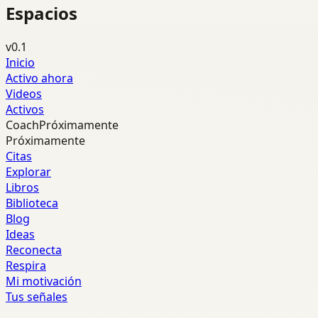
Espacios
v0.1
Inicio
Activo ahora
Videos
Activos
Coach
Próximamente
Próximamente
Citas
Explorar
Libros
Biblioteca
Blog
Ideas
Reconecta
Respira
Mi motivación
Tus señales