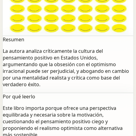
pensamiento positivo en Estados Unidos,
argumentando que la obsesión con el optimismo
irracional puede ser perjudicial, y abogando en cambio
por una mentalidad realista y crítica como base del
verdadero éxito.
Resumen
La autora analiza críticamente la cultura del
pensamiento positivo en Estados Unidos,
argumentando que la obsesión con el optimismo
irracional puede ser perjudicial, y abogando en cambio
por una mentalidad realista y crítica como base del
verdadero éxito.
Por qué leerlo
Este libro importa porque ofrece una perspectiva
equilibrada y necesaria sobre la motivación,
cuestionando el pensamiento positivo ciego y
proponiendo el realismo optimista como alternativa
más sostenible.