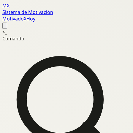
MX
Sistema de Motivación
MotivadoXHoy
>_
Comando