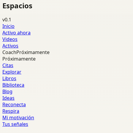
Espacios
v0.1
Inicio
Activo ahora
Videos
Activos
Coach
Próximamente
Próximamente
Citas
Explorar
Libros
Biblioteca
Blog
Ideas
Reconecta
Respira
Mi motivación
Tus señales