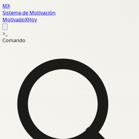
MX
Sistema de Motivación
MotivadoXHoy
>_
Comando