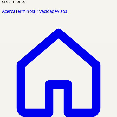
crecimiento
Acerca
Terminos
Privacidad
Avisos