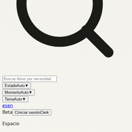
Estado
Auto
▼
Momento
Auto
▼
Tema
Auto
▼
es
en
Beta
C
Iniciar sesión
Clerk
Espacio