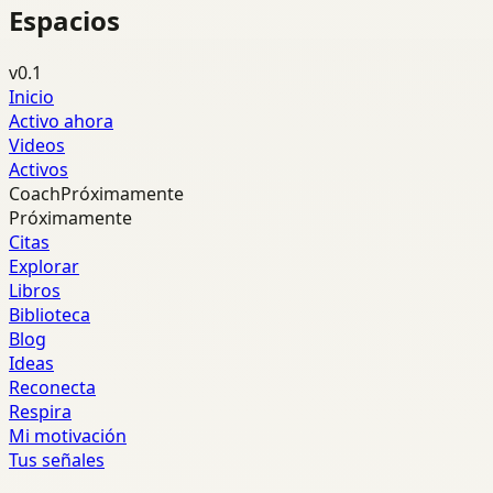
Espacios
v0.1
Inicio
Activo ahora
Videos
Activos
Coach
Próximamente
Próximamente
Citas
Explorar
Libros
Biblioteca
Blog
Ideas
Reconecta
Respira
Mi motivación
Tus señales