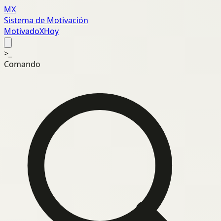
MX
Sistema de Motivación
MotivadoXHoy
>_
Comando