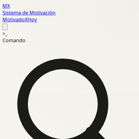
MX
Sistema de Motivación
MotivadoXHoy
>_
Comando