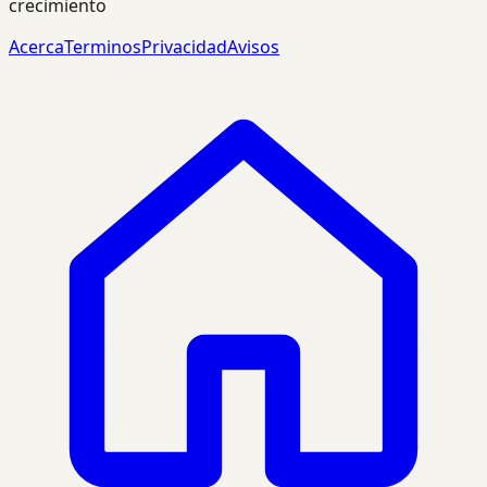
crecimiento
Acerca
Terminos
Privacidad
Avisos