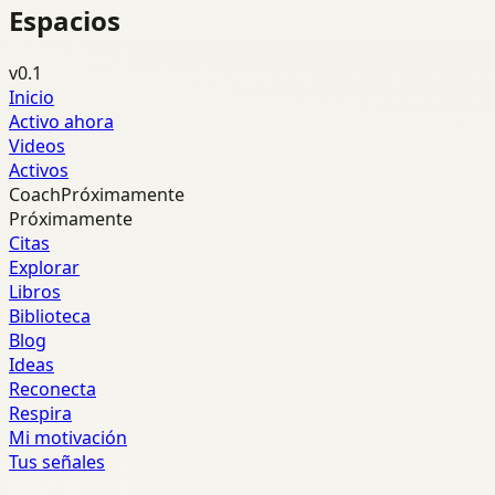
Espacios
v0.1
Inicio
Activo ahora
Videos
Activos
Coach
Próximamente
Próximamente
Citas
Explorar
Libros
Biblioteca
Blog
Ideas
Reconecta
Respira
Mi motivación
Tus señales