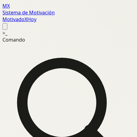
MX
Sistema de Motivación
MotivadoXHoy
>_
Comando