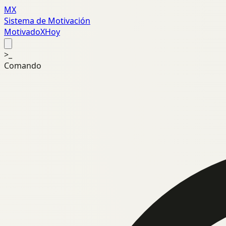
MX
Sistema de Motivación
MotivadoXHoy
>_
Comando