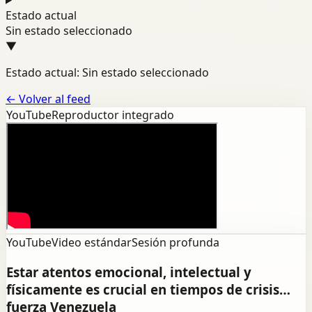
Estado actual
Sin estado seleccionado
▼
Estado actual: Sin estado seleccionado
←
Volver al feed
YouTube
Reproductor integrado
YouTube
Video estándar
Sesión profunda
Estar atentos emocional, intelectual y
físicamente es crucial en tiempos de crisis…
fuerza Venezuela