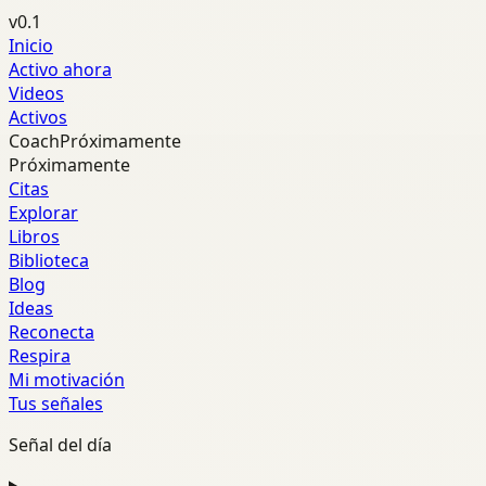
v0.1
Inicio
Activo ahora
Videos
Activos
Coach
Próximamente
Próximamente
Citas
Explorar
Libros
Biblioteca
Blog
Ideas
Reconecta
Respira
Mi motivación
Tus señales
Señal del día