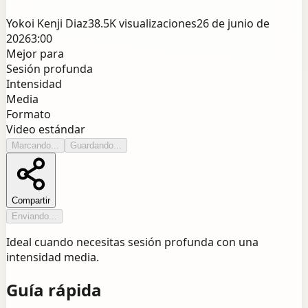
Yokoi Kenji Diaz
38.5K
visualizaciones
26 de junio de
2026
3:00
Mejor para
Sesión profunda
Intensidad
Media
Formato
Video estándar
Marcando...
Guardando...
Compartir
Enviando...
Ideal cuando necesitas sesión profunda con una
intensidad media.
Guía rápida