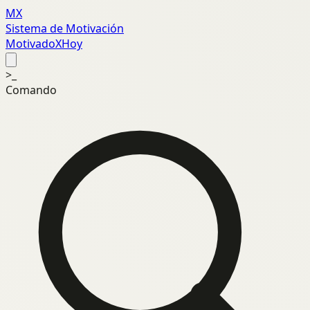
MX
Sistema de Motivación
MotivadoXHoy
>_
Comando