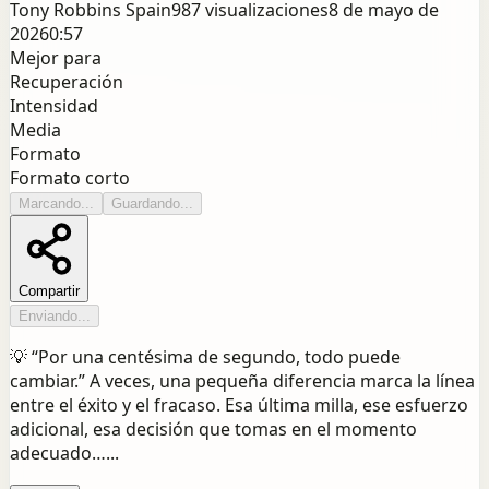
Tony Robbins Spain
987
visualizaciones
8 de mayo de
2026
0:57
Mejor para
Recuperación
Intensidad
Media
Formato
Formato corto
Marcando...
Guardando...
Compartir
Enviando...
💡 “Por una centésima de segundo, todo puede
cambiar.” A veces, una pequeña diferencia marca la línea
entre el éxito y el fracaso. Esa última milla, ese esfuerzo
adicional, esa decisión que tomas en el momento
adecuado…...