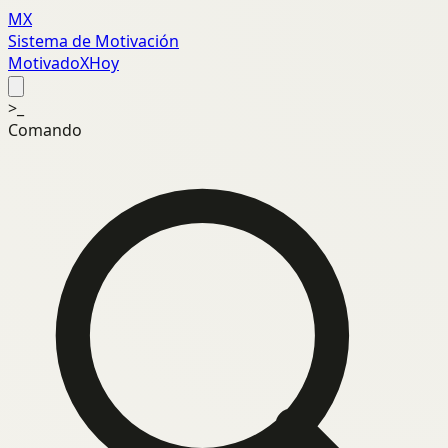
MX
Sistema de Motivación
MotivadoXHoy
>_
Comando