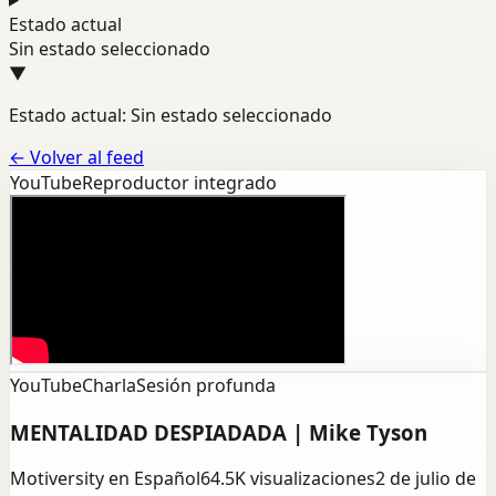
Estado actual
Sin estado seleccionado
▼
Estado actual: Sin estado seleccionado
←
Volver al feed
YouTube
Reproductor integrado
YouTube
Charla
Sesión profunda
MENTALIDAD DESPIADADA | Mike Tyson
Motiversity en Español
64.5K
visualizaciones
2 de julio de