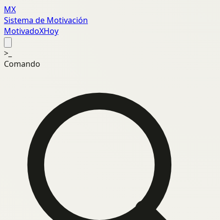
MX
Sistema de Motivación
MotivadoXHoy
>_
Comando