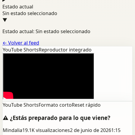
Estado actual
Sin estado seleccionado
▼
Estado actual: Sin estado seleccionado
←
Volver al feed
YouTube Shorts
Reproductor integrado
YouTube Shorts
Formato corto
Reset rápido
⚠️ ¿Estás preparado para lo que viene?
Mindalia
19.1K
visualizaciones
2 de junio de 2026
1:15