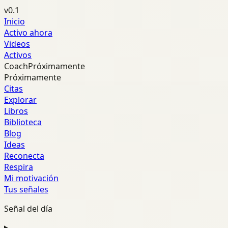
v0.1
Inicio
Activo ahora
Videos
Activos
Coach
Próximamente
Próximamente
Citas
Explorar
Libros
Biblioteca
Blog
Ideas
Reconecta
Respira
Mi motivación
Tus señales
Señal del día