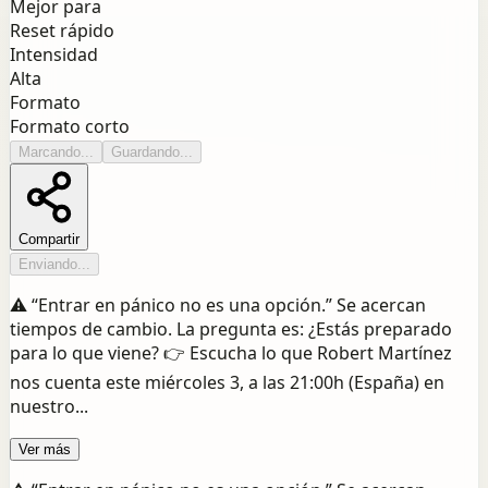
Mejor para
Reset rápido
Intensidad
Alta
Formato
Formato corto
Marcando...
Guardando...
Compartir
Enviando...
⚠️ “Entrar en pánico no es una opción.” Se acercan
tiempos de cambio. La pregunta es: ¿Estás preparado
para lo que viene? 👉 Escucha lo que Robert Martínez
nos cuenta este miércoles 3, a las 21:00h (España) en
nuestro...
Ver más