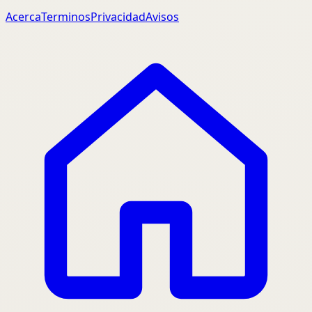
Acerca
Terminos
Privacidad
Avisos