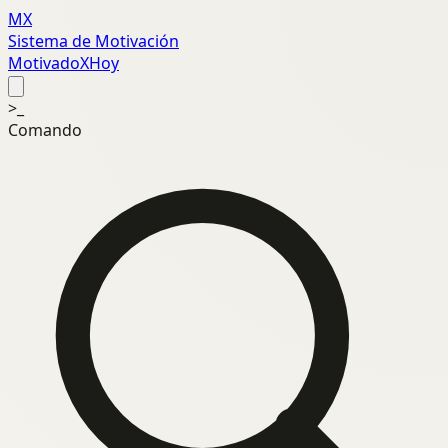
MX
Sistema de Motivación
MotivadoXHoy
>_
Comando