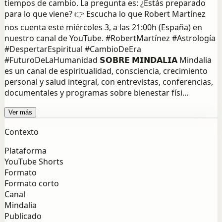
tiempos de cambio. La pregunta es: ¿Estás preparado
para lo que viene? 👉 Escucha lo que Robert Martínez
nos cuenta este miércoles 3, a las 21:00h (España) en
nuestro canal de YouTube. #RobertMartínez #Astrología
#DespertarEspiritual #CambioDeEra
#FuturoDeLaHumanidad 𝗦𝗢𝗕𝗥𝗘 𝗠𝗜𝗡𝗗𝗔𝗟𝗜𝗔 Mindalia
es un canal de espiritualidad, consciencia, crecimiento
personal y salud integral, con entrevistas, conferencias,
documentales y programas sobre bienestar físi...
Ver más
Contexto
Plataforma
YouTube Shorts
Formato
Formato corto
Canal
Mindalia
Publicado