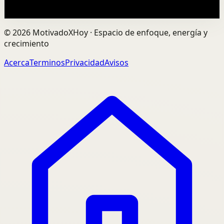
Ver
→
©
2026
MotivadoXHoy ·
Espacio de enfoque, energía y
crecimiento
Acerca
Terminos
Privacidad
Avisos