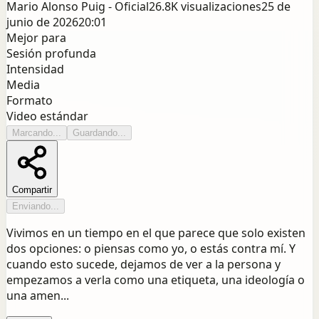
Mario Alonso Puig - Oficial
26.8K
visualizaciones
25 de
junio de 2026
20:01
Mejor para
Sesión profunda
Intensidad
Media
Formato
Video estándar
Marcando...
Guardando...
Compartir
Enviando...
Vivimos en un tiempo en el que parece que solo existen
dos opciones: o piensas como yo, o estás contra mí. Y
cuando esto sucede, dejamos de ver a la persona y
empezamos a verla como una etiqueta, una ideología o
una amen...