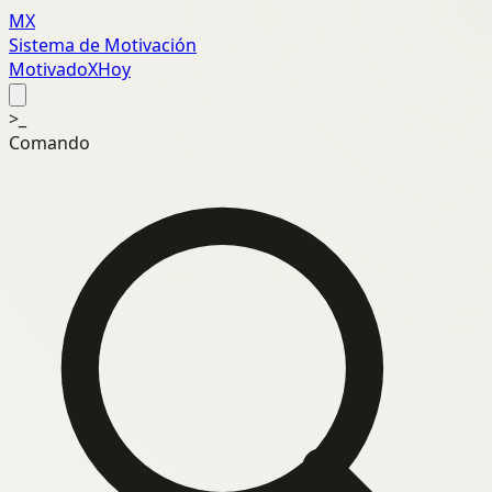
MX
Sistema de Motivación
MotivadoXHoy
>_
Comando