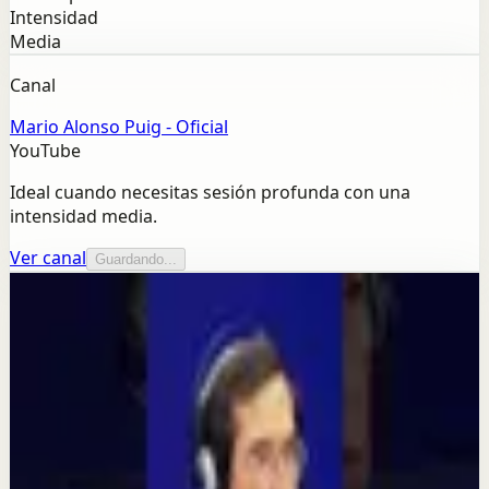
Intensidad
Media
Canal
Mario Alonso Puig - Oficial
YouTube
Ideal cuando necesitas sesión profunda con una
intensidad media.
Ver canal
Guardando...
Más de este canal
Mario Alonso Puig - Oficial
Seguir explorando
Sesión profunda
Cómo recuperar la calma cuando tu mente no