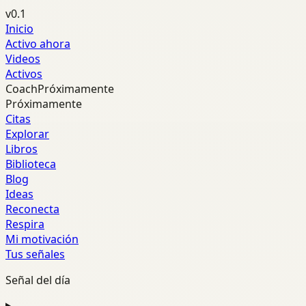
v0.1
Inicio
Activo ahora
Videos
Activos
Coach
Próximamente
Próximamente
Citas
Explorar
Libros
Biblioteca
Blog
Ideas
Reconecta
Respira
Mi motivación
Tus señales
Señal del día