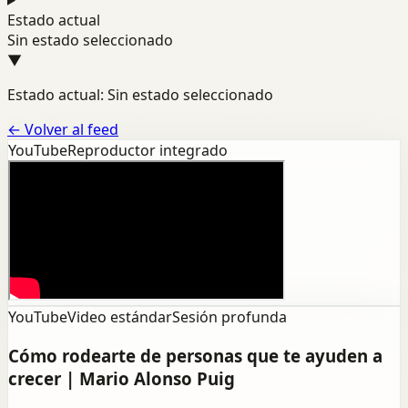
Estado actual
Sin estado seleccionado
▼
Estado actual: Sin estado seleccionado
←
Volver al feed
YouTube
Reproductor integrado
YouTube
Video estándar
Sesión profunda
Cómo rodearte de personas que te ayuden a
crecer | Mario Alonso Puig