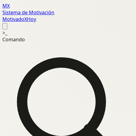
MX
Sistema de Motivación
MotivadoXHoy
>_
Comando