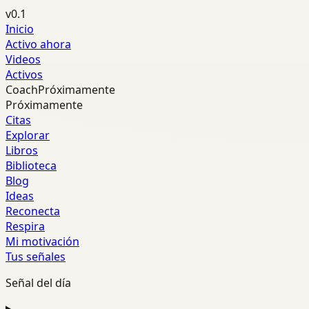
v0.1
Inicio
Activo ahora
Videos
Activos
Coach
Próximamente
Próximamente
Citas
Explorar
Libros
Biblioteca
Blog
Ideas
Reconecta
Respira
Mi motivación
Tus señales
Señal del día