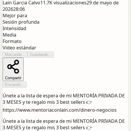
Lain Garcia Calvo
11.7K
visualizaciones
29 de mayo de
2026
28:06
Mejor para
Sesión profunda
Intensidad
Media
Formato
Video estándar
Marcando...
Guardando...
Compartir
Enviando...
Únete a la lista de espera de mi MENTORÍA PRIVADA DE
3 MESES y te regalo mis 3 best sellers 👉
https://www.mentoriaconlain.com/dinero-negocios
Únete a la lista de espera de mi MENTORÍA PRIVADA DE
3 MESES y te regalo mis 3 best sellers 👉