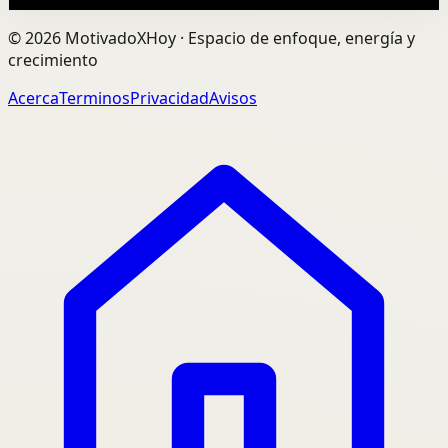
©
2026
MotivadoXHoy ·
Espacio de enfoque, energía y
crecimiento
Acerca
Terminos
Privacidad
Avisos