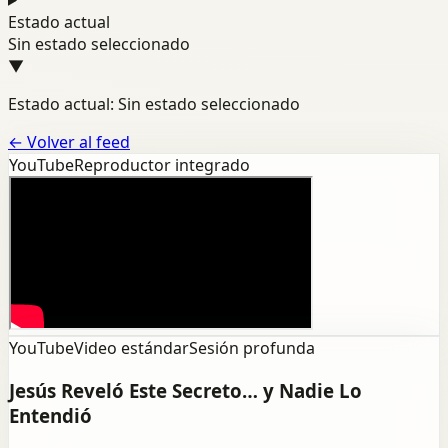
Estado actual
Sin estado seleccionado
▼
Estado actual: Sin estado seleccionado
←
Volver al feed
YouTube
Reproductor integrado
YouTube
Video estándar
Sesión profunda
Jesús Reveló Este Secreto… y Nadie Lo
Entendió