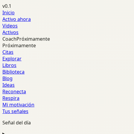
v0.1
Inicio
Activo ahora
Videos
Activos
Coach
Próximamente
Próximamente
Citas
Explorar
Libros
Biblioteca
Blog
Ideas
Reconecta
Respira
Mi motivación
Tus señales
Señal del día