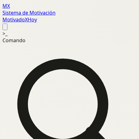
MX
Sistema de Motivación
MotivadoXHoy
>_
Comando