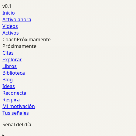
v0.1
Inicio
Activo ahora
Videos
Activos
Coach
Próximamente
Próximamente
Citas
Explorar
Libros
Biblioteca
Blog
Ideas
Reconecta
Respira
Mi motivación
Tus señales
Señal del día