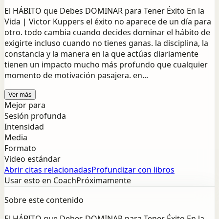
El HÁBITO que Debes DOMINAR para Tener Éxito En la
Vida | Victor Kuppers el éxito no aparece de un día para
otro. todo cambia cuando decides dominar el hábito de
exigirte incluso cuando no tienes ganas. la disciplina, la
constancia y la manera en la que actúas diariamente
tienen un impacto mucho más profundo que cualquier
momento de motivación pasajera. en...
Ver más
Mejor para
Sesión profunda
Intensidad
Media
Formato
Video estándar
Abrir citas relacionadas
Profundizar con libros
Usar esto en Coach
Próximamente
Sobre este contenido
El HÁBITO que Debes DOMINAR para Tener Éxito En la