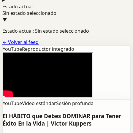
Estado actual
Sin estado seleccionado
▼
Estado actual: Sin estado seleccionado
←
Volver al feed
YouTube
Reproductor integrado
YouTube
Video estándar
Sesión profunda
El HÁBITO que Debes DOMINAR para Tener
Éxito En la Vida | Victor Kuppers