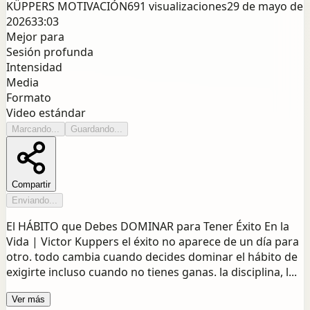
KÜPPERS MOTIVACIÓN
691
visualizaciones
29 de mayo de
2026
33:03
Mejor para
Sesión profunda
Intensidad
Media
Formato
Video estándar
Marcando...
Guardando...
Compartir
Enviando...
El HÁBITO que Debes DOMINAR para Tener Éxito En la
Vida | Victor Kuppers el éxito no aparece de un día para
otro. todo cambia cuando decides dominar el hábito de
exigirte incluso cuando no tienes ganas. la disciplina, l...
Ver más