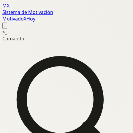
MX
Sistema de Motivación
MotivadoXHoy
>_
Comando