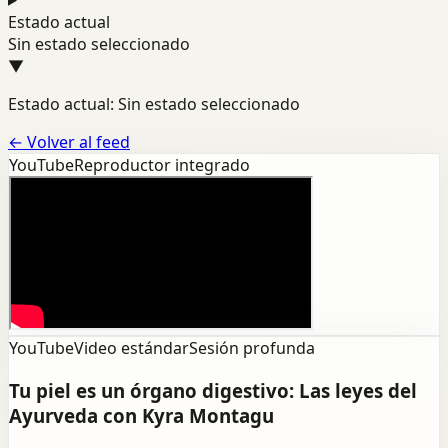
Estado actual
Sin estado seleccionado
▼
Estado actual: Sin estado seleccionado
←
Volver al feed
YouTube
Reproductor integrado
YouTube
Video estándar
Sesión profunda
Tu piel es un órgano digestivo: Las leyes del
Ayurveda con Kyra Montagu