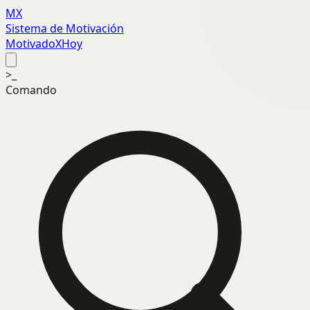
MX
Sistema de Motivación
MotivadoXHoy
>_
Comando