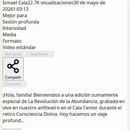
Ismael Cala
22.7K
visualizaciones
30 de mayo de
2026
1:03:13
Mejor para
Sesión profunda
Intensidad
Media
Formato
Video estándar
Marcando...
Guardando...
Compartir
Enviando...
¡Hola, familia! Bienvenidos a una edición sumamente
especial de La Revolución de la Abundancia, grabada en
vivo en nuestro anfiteatro en el Cala Center durante el
retiro Consciencia Divina. Hoy hacemos un viaje
profund...