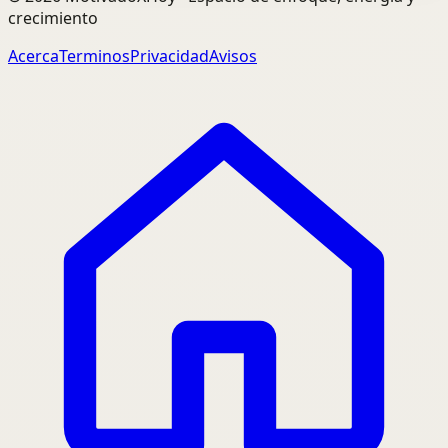
crecimiento
Acerca
Terminos
Privacidad
Avisos