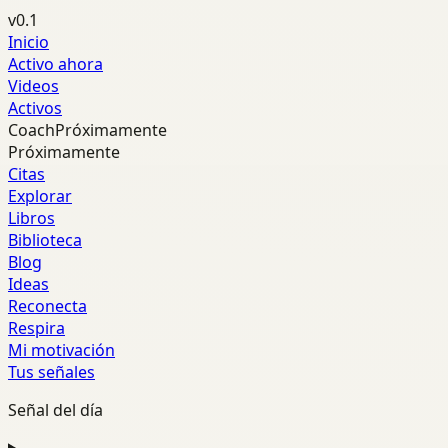
v0.1
Inicio
Activo ahora
Videos
Activos
Coach
Próximamente
Próximamente
Citas
Explorar
Libros
Biblioteca
Blog
Ideas
Reconecta
Respira
Mi motivación
Tus señales
Señal del día