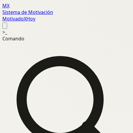
MX
Sistema de Motivación
MotivadoXHoy
>_
Comando