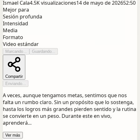
Ismael Cala
4.5K
visualizaciones
14 de mayo de 2026
52:50
Mejor para
Sesión profunda
Intensidad
Media
Formato
Video estándar
Marcando...
Guardando...
Compartir
Enviando...
A veces, aunque tengamos metas, sentimos que nos
falta un rumbo claro. Sin un propósito que lo sostenga,
hasta los logros más grandes pierden sentido y la rutina
se convierte en un peso. Durante este en vivo,
aprenderá...
Ver más