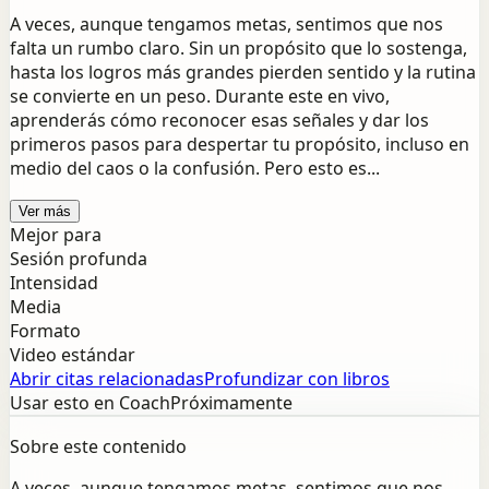
A veces, aunque tengamos metas, sentimos que nos
falta un rumbo claro. Sin un propósito que lo sostenga,
hasta los logros más grandes pierden sentido y la rutina
se convierte en un peso. Durante este en vivo,
aprenderás cómo reconocer esas señales y dar los
primeros pasos para despertar tu propósito, incluso en
medio del caos o la confusión. Pero esto es...
Ver más
Mejor para
Sesión profunda
Intensidad
Media
Formato
Video estándar
Abrir citas relacionadas
Profundizar con libros
Usar esto en Coach
Próximamente
Sobre este contenido
A veces, aunque tengamos metas, sentimos que nos