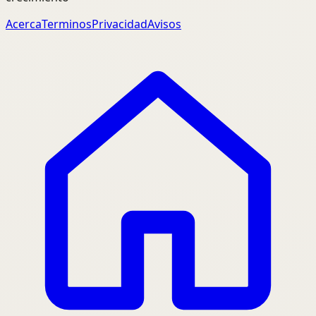
Acerca
Terminos
Privacidad
Avisos