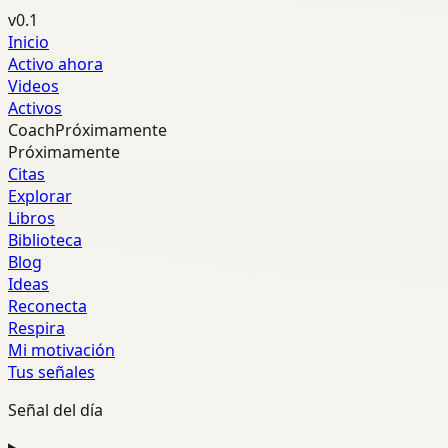
v0.1
Inicio
Activo ahora
Videos
Activos
Coach
Próximamente
Próximamente
Citas
Explorar
Libros
Biblioteca
Blog
Ideas
Reconecta
Respira
Mi motivación
Tus señales
Señal del día