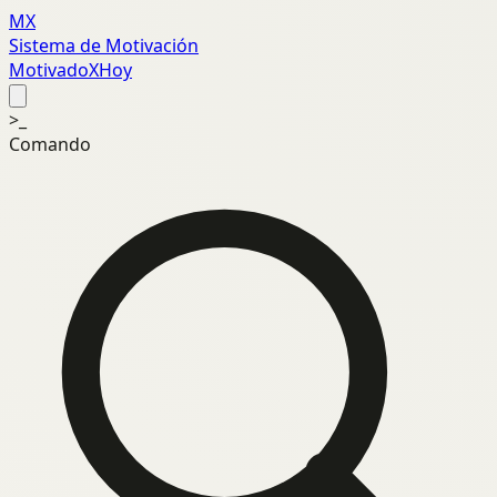
MX
Sistema de Motivación
MotivadoXHoy
>_
Comando