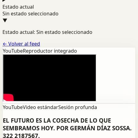
Estado actual
Sin estado seleccionado
▼
Estado actual: Sin estado seleccionado
←
Volver al feed
YouTube
Reproductor integrado
YouTube
Video estándar
Sesión profunda
EL FUTURO ES LA COSECHA DE LO QUE
SEMBRAMOS HOY. POR GERMÁN DÍAZ SOSSA.
322 2187567.