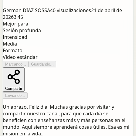
German DIAZ SOSSA
40
visualizaciones
21 de abril de
2026
3:45
Mejor para
Sesión profunda
Intensidad
Media
Formato
Video estándar
Marcando...
Guardando...
Compartir
Enviando...
Un abrazo. Feliz día. Muchas gracias por visitar y
compartir nuestro canal, para que cada día se
beneficien con enseñanzas más y más personas en el
mundo. Aquí siempre aprenderá cosas útiles. Esa es mi
misión en la vida...