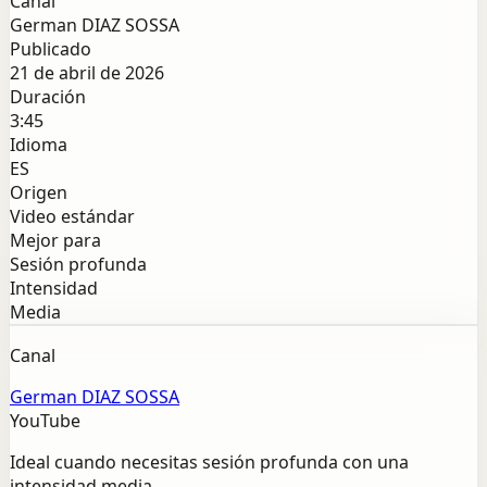
Canal
German DIAZ SOSSA
Publicado
21 de abril de 2026
Duración
3:45
Idioma
ES
Origen
Video estándar
Mejor para
Sesión profunda
Intensidad
Media
Canal
German DIAZ SOSSA
YouTube
Ideal cuando necesitas sesión profunda con una
intensidad media.