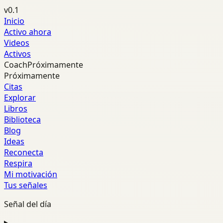
v0.1
Inicio
Activo ahora
Videos
Activos
Coach
Próximamente
Próximamente
Citas
Explorar
Libros
Biblioteca
Blog
Ideas
Reconecta
Respira
Mi motivación
Tus señales
Señal del día