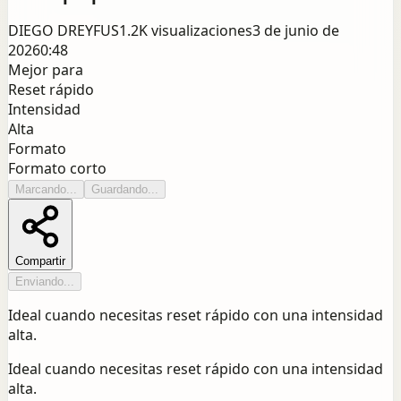
DIEGO DREYFUS
1.2K
visualizaciones
3 de junio de
2026
0:48
Mejor para
Reset rápido
Intensidad
Alta
Formato
Formato corto
Marcando...
Guardando...
Compartir
Enviando...
Ideal cuando necesitas reset rápido con una intensidad
alta.
Ideal cuando necesitas reset rápido con una intensidad
alta.