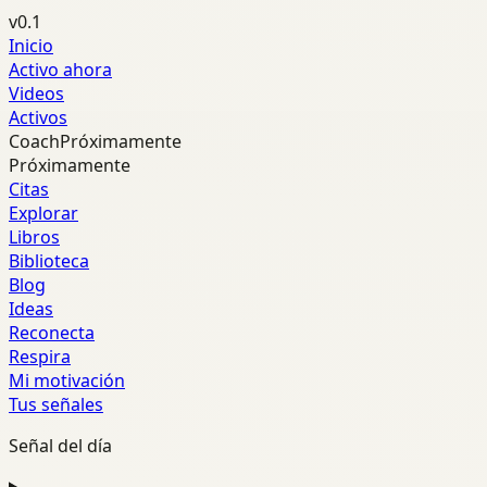
v0.1
Inicio
Activo ahora
Videos
Activos
Coach
Próximamente
Próximamente
Citas
Explorar
Libros
Biblioteca
Blog
Ideas
Reconecta
Respira
Mi motivación
Tus señales
Señal del día