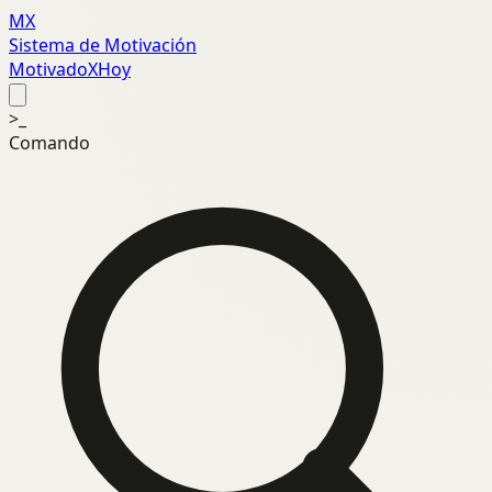
MX
Sistema de Motivación
MotivadoXHoy
>_
Comando