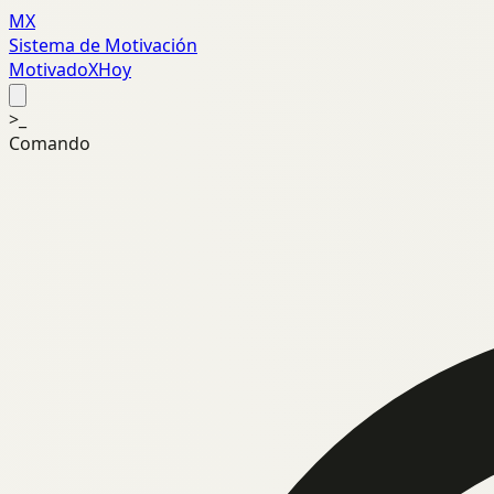
MX
Sistema de Motivación
MotivadoXHoy
>_
Comando