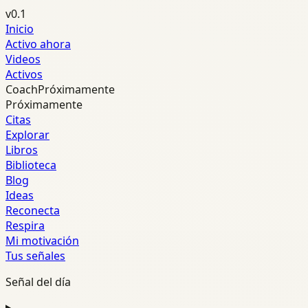
v0.1
Inicio
Activo ahora
Videos
Activos
Coach
Próximamente
Próximamente
Citas
Explorar
Libros
Biblioteca
Blog
Ideas
Reconecta
Respira
Mi motivación
Tus señales
Señal del día