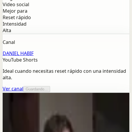
Video social
Mejor para
Reset rápido
Intensidad
Alta
Canal
DANIEL HABIF
YouTube Shorts
Ideal cuando necesitas reset rápido con una intensidad
alta.
Ver canal
Guardando...
Más de este canal
DANIEL HABIF
Seguir explorando