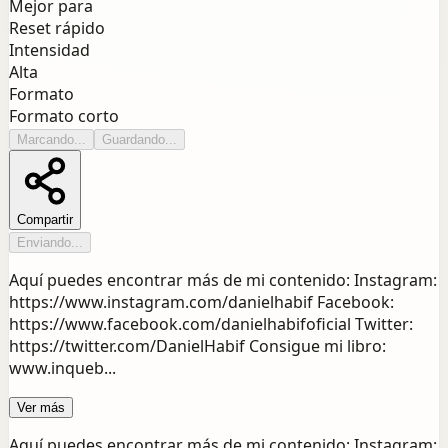
Mejor para
Reset rápido
Intensidad
Alta
Formato
Formato corto
Marcando...
Guardando...
Compartir
Enviando...
Aquí puedes encontrar más de mi contenido: Instagram:
https://www.instagram.com/danielhabif Facebook:
https://www.facebook.com/danielhabifoficial Twitter:
https://twitter.com/DanielHabif Consigue mi libro:
www.inqueb...
Ver más
Aquí puedes encontrar más de mi contenido: Instagram: