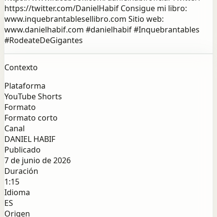
https://twitter.com/DanielHabif Consigue mi libro:
www.inquebrantablesellibro.com Sitio web:
www.danielhabif.com #danielhabif #Inquebrantables
#RodeateDeGigantes
Contexto
Plataforma
YouTube Shorts
Formato
Formato corto
Canal
DANIEL HABIF
Publicado
7 de junio de 2026
Duración
1:15
Idioma
ES
Origen