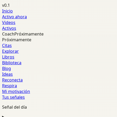
v0.1
Inicio
Activo ahora
Videos
Activos
Coach
Próximamente
Próximamente
Citas
Explorar
Libros
Biblioteca
Blog
Ideas
Reconecta
Respira
Mi motivación
Tus señales
Señal del día