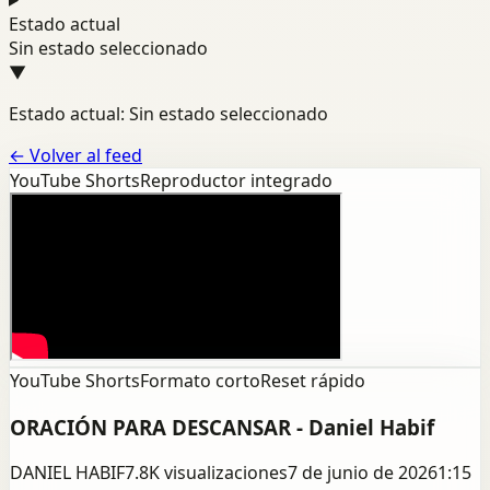
Estado actual
Sin estado seleccionado
▼
Estado actual: Sin estado seleccionado
←
Volver al feed
YouTube Shorts
Reproductor integrado
YouTube Shorts
Formato corto
Reset rápido
ORACIÓN PARA DESCANSAR - Daniel Habif
DANIEL HABIF
7.8K
visualizaciones
7 de junio de 2026
1:15