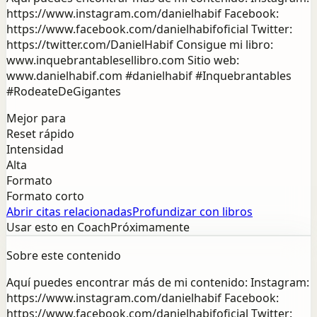
https://www.instagram.com/danielhabif Facebook:
https://www.facebook.com/danielhabifoficial Twitter:
https://twitter.com/DanielHabif Consigue mi libro:
www.inquebrantablesellibro.com Sitio web:
www.danielhabif.com #danielhabif #Inquebrantables
#RodeateDeGigantes
Mejor para
Reset rápido
Intensidad
Alta
Formato
Formato corto
Abrir citas relacionadas
Profundizar con libros
Usar esto en Coach
Próximamente
Sobre este contenido
Aquí puedes encontrar más de mi contenido: Instagram:
https://www.instagram.com/danielhabif Facebook:
https://www.facebook.com/danielhabifoficial Twitter: