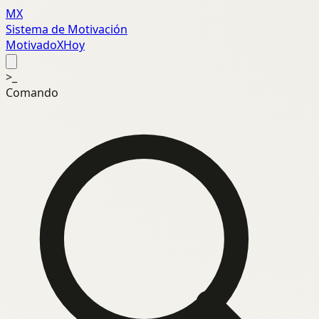
MX
Sistema de Motivación
MotivadoXHoy
>_
Comando