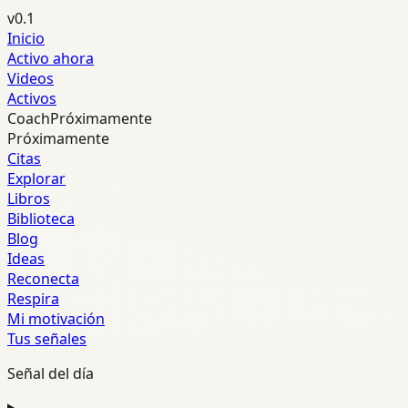
v0.1
Inicio
Activo ahora
Videos
Activos
Coach
Próximamente
Próximamente
Citas
Explorar
Libros
Biblioteca
Blog
Ideas
Reconecta
Respira
Mi motivación
Tus señales
Señal del día