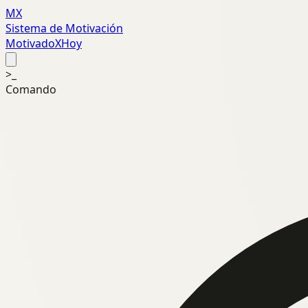
MX
Sistema de Motivación
MotivadoXHoy
>_
Comando