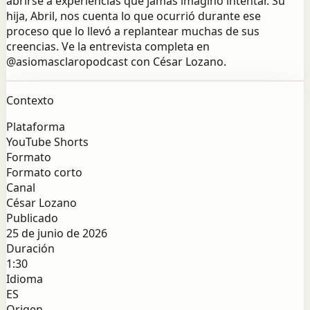
abrirse a experiencias que jamás imaginó intentar. Su
hija, Abril, nos cuenta lo que ocurrió durante ese
proceso que lo llevó a replantear muchas de sus
creencias. Ve la entrevista completa en
@asiomasclaropodcast con César Lozano.
Contexto
Plataforma
YouTube Shorts
Formato
Formato corto
Canal
César Lozano
Publicado
25 de junio de 2026
Duración
1:30
Idioma
ES
Origen