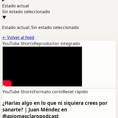
Estado actual
Sin estado seleccionado
▼
Estado actual: Sin estado seleccionado
←
Volver al feed
YouTube Shorts
Reproductor integrado
YouTube Shorts
Formato corto
Reset rápido
¿Harías algo en lo que ni siquiera crees por
sanarte? | Juan Méndez en
@asiomasclaropodcast