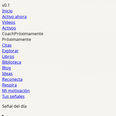
v0.1
Inicio
Activo ahora
Videos
Activos
Coach
Próximamente
Próximamente
Citas
Explorar
Libros
Biblioteca
Blog
Ideas
Reconecta
Respira
Mi motivación
Tus señales
Señal del día