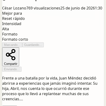
César Lozano
769
visualizaciones
25 de junio de 2026
1:30
Mejor para
Reset rápido
Intensidad
Alta
Formato
Formato corto
Marcando...
Guardando...
Compartir
Enviando...
Frente a una batalla por la vida, Juan Méndez decidió
abrirse a experiencias que jamás imaginó intentar. Su
hija, Abril, nos cuenta lo que ocurrió durante ese
proceso que lo llevó a replantear muchas de sus
creencias....