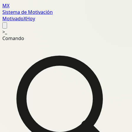
MX
Sistema de Motivación
MotivadoXHoy
>_
Comando