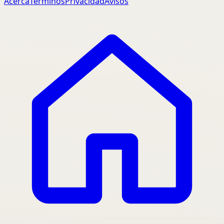
Acerca
Terminos
Privacidad
Avisos