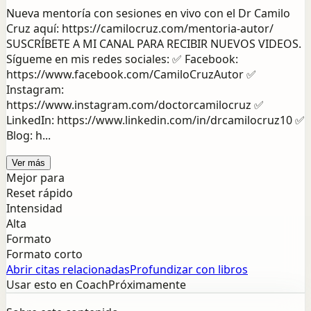
Nueva mentoría con sesiones en vivo con el Dr Camilo
Cruz aquí: https://camilocruz.com/mentoria-autor/
SUSCRÍBETE A MI CANAL PARA RECIBIR NUEVOS VIDEOS.
Sígueme en mis redes sociales: ✅ Facebook:
https://www.facebook.com/CamiloCruzAutor ✅
Instagram:
https://www.instagram.com/doctorcamilocruz ✅
LinkedIn: https://www.linkedin.com/in/drcamilocruz10 ✅
Blog: h...
Ver más
Mejor para
Reset rápido
Intensidad
Alta
Formato
Formato corto
Abrir citas relacionadas
Profundizar con libros
Usar esto en Coach
Próximamente