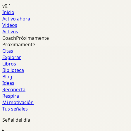
v0.1
Inicio
Activo ahora
Videos
Activos
Coach
Próximamente
Próximamente
Citas
Explorar
Libros
Biblioteca
Blog
Ideas
Reconecta
Respira
Mi motivación
Tus señales
Señal del día