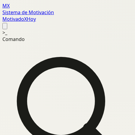
MX
Sistema de Motivación
MotivadoXHoy
>_
Comando