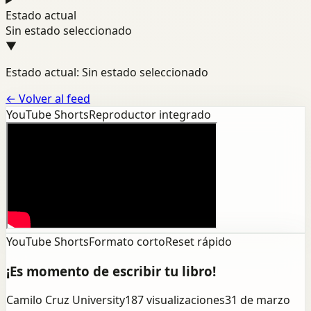
Estado actual
Sin estado seleccionado
▼
Estado actual: Sin estado seleccionado
←
Volver al feed
YouTube Shorts
Reproductor integrado
YouTube Shorts
Formato corto
Reset rápido
¡Es momento de escribir tu libro!
Camilo Cruz University
187
visualizaciones
31 de marzo