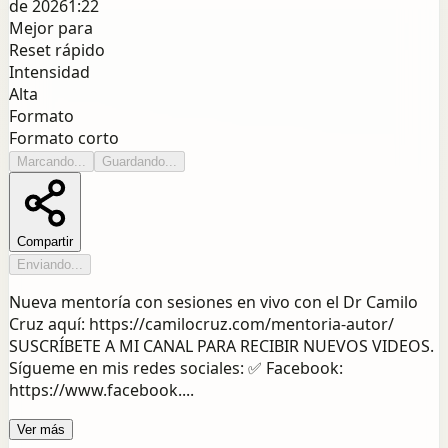
de 2026
1:22
Mejor para
Reset rápido
Intensidad
Alta
Formato
Formato corto
Marcando...
Guardando...
Compartir
Enviando...
Nueva mentoría con sesiones en vivo con el Dr Camilo
Cruz aquí: https://camilocruz.com/mentoria-autor/
SUSCRÍBETE A MI CANAL PARA RECIBIR NUEVOS VIDEOS.
Sígueme en mis redes sociales: ✅ Facebook:
https://www.facebook....
Ver más