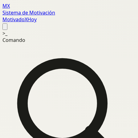
MX
Sistema de Motivación
MotivadoXHoy
>_
Comando