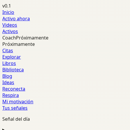
v0.1
Inicio
Activo ahora
Videos
Activos
Coach
Próximamente
Próximamente
Citas
Explorar
Libros
Biblioteca
Blog
Ideas
Reconecta
Respira
Mi motivación
Tus señales
Señal del día