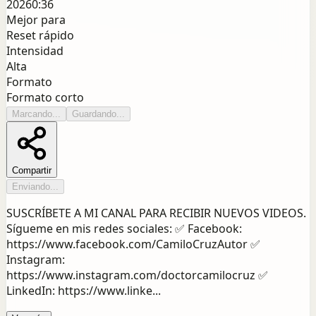
2026
0:36
Mejor para
Reset rápido
Intensidad
Alta
Formato
Formato corto
Marcando...
Guardando...
Compartir
Enviando...
SUSCRÍBETE A MI CANAL PARA RECIBIR NUEVOS VIDEOS.
Sígueme en mis redes sociales: ✅ Facebook:
https://www.facebook.com/CamiloCruzAutor ✅
Instagram:
https://www.instagram.com/doctorcamilocruz ✅
LinkedIn: https://www.linke...