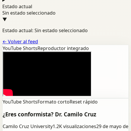
Estado actual
Sin estado seleccionado
▼
Estado actual: Sin estado seleccionado
←
Volver al feed
YouTube Shorts
Reproductor integrado
YouTube Shorts
Formato corto
Reset rápido
¿Eres conformista? Dr. Camilo Cruz
Camilo Cruz University
1.2K
visualizaciones
29 de mayo de