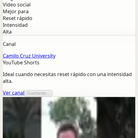
Video social
Mejor para
Reset rápido
Intensidad
Alta
Canal
Camilo Cruz University
YouTube Shorts
Ideal cuando necesitas reset rápido con una intensidad
alta.
Ver canal
Guardando...
Más de este canal
Camilo Cruz University
Seguir explorando