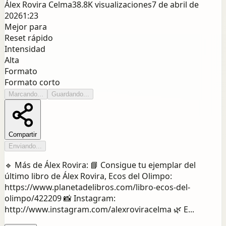
Álex Rovira Celma
38.8K
visualizaciones
7 de abril de
2026
1:23
Mejor para
Reset rápido
Intensidad
Alta
Formato
Formato corto
Marcando...
Guardando...
Compartir
Enviando...
🔹 Más de Álex Rovira: 📘 Consigue tu ejemplar del
último libro de Álex Rovira, Ecos del Olimpo:
https://www.planetadelibros.com/libro-ecos-del-
olimpo/422209 📸 Instagram:
http://www.instagram.com/alexroviracelma 🌿 E...