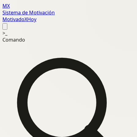
MX
Sistema de Motivación
MotivadoXHoy
>_
Comando