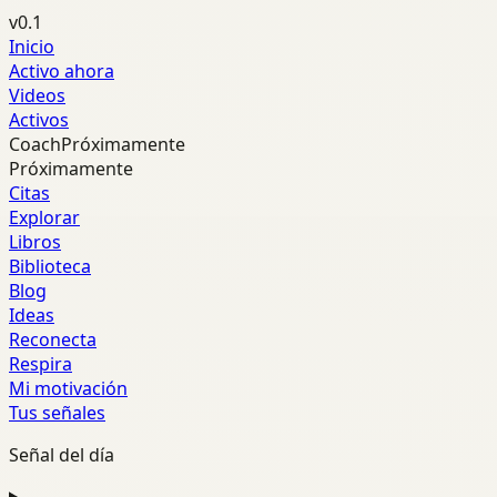
v0.1
Inicio
Activo ahora
Videos
Activos
Coach
Próximamente
Próximamente
Citas
Explorar
Libros
Biblioteca
Blog
Ideas
Reconecta
Respira
Mi motivación
Tus señales
Señal del día