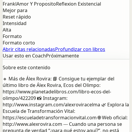
Frankl
Amor Y Proposito
Reflexion Existencial
Mejor para
Reset rápido
Intensidad
Alta
Formato
Formato corto
Abrir citas relacionadas
Profundizar con libros
Usar esto en Coach
Próximamente
Sobre este contenido
🔹 Más de Álex Rovira: 📘 Consigue tu ejemplar del
último libro de Álex Rovira, Ecos del Olimpo:
https://www.planetadelibros.com/libro-ecos-del-
olimpo/422209 📸 Instagram:
http://www.instagram.com/alexroviracelma 🌿 Explora la
Escuela de Transformación Vital:
https://escueladetransformacionvital.com 🌐 Web oficial:
http://www.alexrovira.com --- Cuando una persona se
pregunta de verdad “¿para qué estoy aquí?”, no está