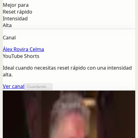
Mejor para
Reset rápido
Intensidad
Alta
Canal
Álex Rovira Celma
YouTube Shorts
Ideal cuando necesitas reset rápido con una intensidad
alta.
Ver canal
Guardando...
Más de este canal
Álex Rovira Celma
Seguir explorando
Sesión profunda