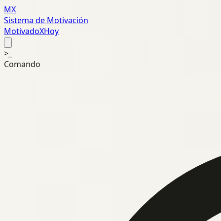
MX
Sistema de Motivación
MotivadoXHoy
>_
Comando