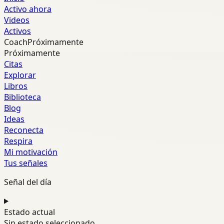
Activo ahora
Videos
Activos
Coach
Próximamente
Próximamente
Citas
Explorar
Libros
Biblioteca
Blog
Ideas
Reconecta
Respira
Mi motivación
Tus señales
Señal del día
Estado actual
Sin estado seleccionado