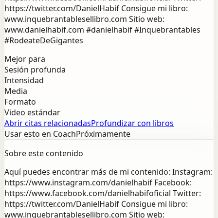
https://twitter.com/DanielHabif Consigue mi libro:
www.inquebrantablesellibro.com Sitio web:
www.danielhabif.com #danielhabif #Inquebrantables
#RodeateDeGigantes
Mejor para
Sesión profunda
Intensidad
Media
Formato
Video estándar
Abrir citas relacionadas
Profundizar con libros
Usar esto en Coach
Próximamente
Sobre este contenido
Aquí puedes encontrar más de mi contenido: Instagram:
https://www.instagram.com/danielhabif Facebook:
https://www.facebook.com/danielhabifoficial Twitter:
https://twitter.com/DanielHabif Consigue mi libro:
www.inquebrantablesellibro.com Sitio web: