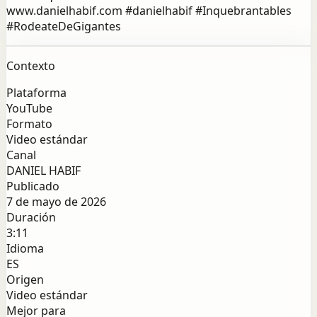
www.danielhabif.com #danielhabif #Inquebrantables
#RodeateDeGigantes
Contexto
Plataforma
YouTube
Formato
Video estándar
Canal
DANIEL HABIF
Publicado
7 de mayo de 2026
Duración
3:11
Idioma
ES
Origen
Video estándar
Mejor para