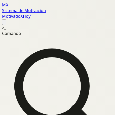
MX
Sistema de Motivación
MotivadoXHoy
>_
Comando