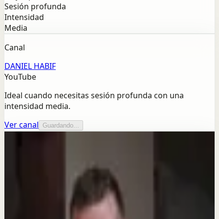
Sesión profunda
Intensidad
Media
Canal
DANIEL HABIF
YouTube
Ideal cuando necesitas sesión profunda con una
intensidad media.
Ver canal
Guardando...
Más de este canal
DANIEL HABIF
Seguir explorando
Sesión profunda