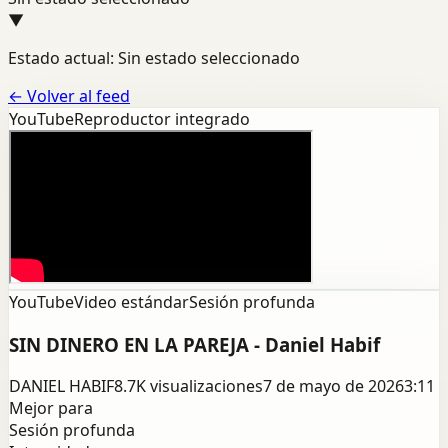
▼
Estado actual: Sin estado seleccionado
←
Volver al feed
YouTube
Reproductor integrado
YouTube
Video estándar
Sesión profunda
SIN DINERO EN LA PAREJA - Daniel Habif
DANIEL HABIF
8.7K
visualizaciones
7 de mayo de 2026
3:11
Mejor para
Sesión profunda