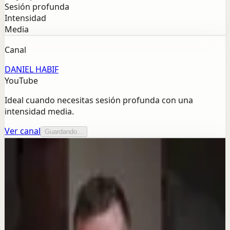
Sesión profunda
Intensidad
Media
Canal
DANIEL HABIF
YouTube
Ideal cuando necesitas sesión profunda con una
intensidad media.
Ver canal
Guardando...
Más de este canal
DANIEL HABIF
Seguir explorando
Sesión profunda