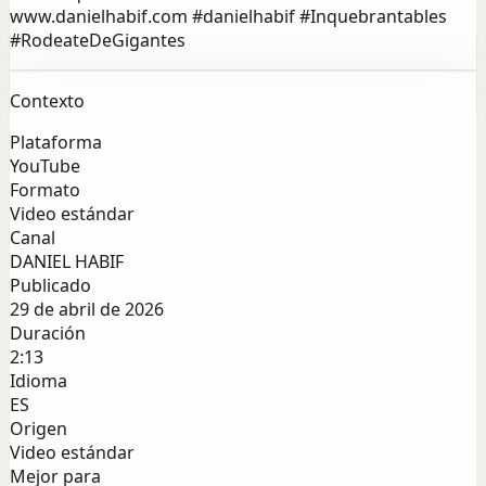
www.danielhabif.com #danielhabif #Inquebrantables
#RodeateDeGigantes
Contexto
Plataforma
YouTube
Formato
Video estándar
Canal
DANIEL HABIF
Publicado
29 de abril de 2026
Duración
2:13
Idioma
ES
Origen
Video estándar
Mejor para