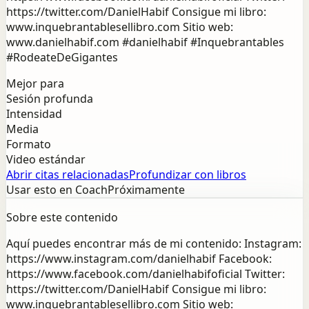
https://twitter.com/DanielHabif Consigue mi libro:
www.inquebrantablesellibro.com Sitio web:
www.danielhabif.com #danielhabif #Inquebrantables
#RodeateDeGigantes
Mejor para
Sesión profunda
Intensidad
Media
Formato
Video estándar
Abrir citas relacionadas
Profundizar con libros
Usar esto en Coach
Próximamente
Sobre este contenido
Aquí puedes encontrar más de mi contenido: Instagram:
https://www.instagram.com/danielhabif Facebook:
https://www.facebook.com/danielhabifoficial Twitter:
https://twitter.com/DanielHabif Consigue mi libro:
www.inquebrantablesellibro.com Sitio web: