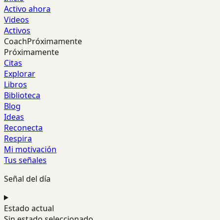
Activo ahora
Videos
Activos
Coach
Próximamente
Próximamente
Citas
Explorar
Libros
Biblioteca
Blog
Ideas
Reconecta
Respira
Mi motivación
Tus señales
Señal del día
Estado actual
Sin estado seleccionado