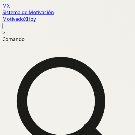
MX
Sistema de Motivación
MotivadoXHoy
>_
Comando