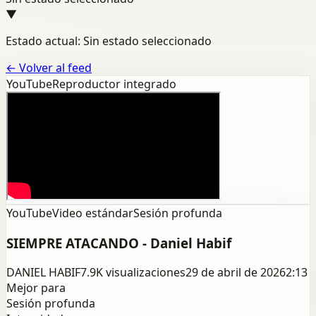
▼
Estado actual: Sin estado seleccionado
←
Volver al feed
YouTube
Reproductor integrado
YouTube
Video estándar
Sesión profunda
SIEMPRE ATACANDO - Daniel Habif
DANIEL HABIF
7.9K
visualizaciones
29 de abril de 2026
2:13
Mejor para
Sesión profunda