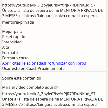
https://youtu.be/ikJ8_ZbyIe0?is=YtPjR7RDuNKuq_57
Únete a la lista de espera de mi MENTORÍA PRIVADA DE
3 MESES 👉 https://laingarciacalvo.com/lista-espera-
mentoria-privada
Mejor para
Reset rápido
Intensidad
Alta
Formato
Formato corto
Abrir citas relacionadas
Profundizar con libros
Usar esto en Coach
Próximamente
Sobre este contenido
Mira el vídeo completo aquí 👉
https://youtu.be/ikJ8_ZbyIe0?is=YtPjR7RDuNKuq_57
Únete a la lista de espera de mi MENTORÍA PRIVADA DE
3 MESES 👉 https://laingarciacalvo.com/lista-espera-