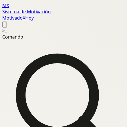
MX
Sistema de Motivación
MotivadoXHoy
>_
Comando