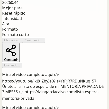
2026
0:44
Mejor para
Reset rápido
Intensidad
Alta
Formato
Formato corto
Marcando...
Guardando...
Compartir
Enviando...
Mira el vídeo completo aquí 👉
https://youtu.be/ikJ8_ZbyIe0?is=YtPjR7RDuNKuq_57
Únete a la lista de espera de mi MENTORÍA PRIVADA DE
3 MESES 👉 https://laingarciacalvo.com/lista-espera-
mentoria-privada
Mira el vídeo completo aquí 👉