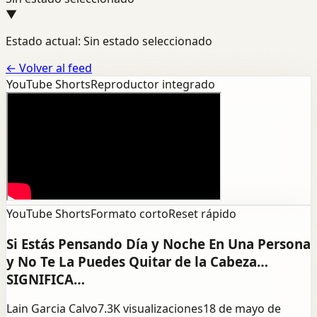
▼
Estado actual: Sin estado seleccionado
←
Volver al feed
YouTube Shorts
Reproductor integrado
YouTube Shorts
Formato corto
Reset rápido
Si Estás Pensando Día y Noche En Una Persona
y No Te La Puedes Quitar de la Cabeza…
SIGNIFICA…
Lain Garcia Calvo
7.3K
visualizaciones
18 de mayo de