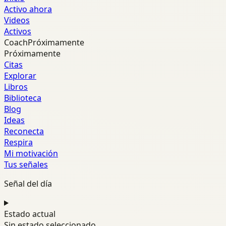
Activo ahora
Videos
Activos
Coach
Próximamente
Próximamente
Citas
Explorar
Libros
Biblioteca
Blog
Ideas
Reconecta
Respira
Mi motivación
Tus señales
Señal del día
Estado actual
Sin estado seleccionado