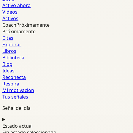
Activo ahora
Videos
Activos
Coach
Próximamente
Próximamente
Citas
Explorar
Libros
Biblioteca
Blog
Ideas
Reconecta
Respira
Mi motivación
Tus señales
Señal del día
Estado actual
Sin estado seleccionado