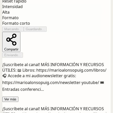
Reset rápido
Intensidad
Alta
Formato
Formato corto
Marcando...
Guardando...
Compartir
Enviando...
¡Suscríbete al canal! MÁS INFORMACIÓN Y RECURSOS
ÚTILES: 📖 Libros: https://marioalonsopuig.com/libros/
🎧 Accede a mi audionewsletter gratis:
https://marioalonsopuig.com/newsletter-youtube/ 🎟️
Entradas conferenci...
Ver más
¡Suscríbete al canal! MÁS INFORMACIÓN Y RECURSOS