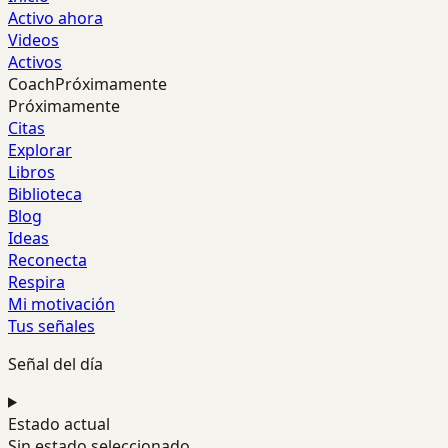
Activo ahora
Videos
Activos
Coach
Próximamente
Próximamente
Citas
Explorar
Libros
Biblioteca
Blog
Ideas
Reconecta
Respira
Mi motivación
Tus señales
Señal del día
Estado actual
Sin estado seleccionado