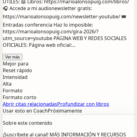
ÚTILES: 📖 Libros: https://marioalonsopuig.com/libros/
🎧 Accede a mi audionewsletter gratis:
https://marioalonsopuig.com/newsletter-youtube/ 🎟️
Entradas conferencia Haz lo imposible:
https://marioalonsopuig.com/gira-2026/?
utm_source=youtube PÁGINA WEB Y REDES SOCIALES
OFICIALES: Página web oficial:...
Ver más
Mejor para
Reset rápido
Intensidad
Alta
Formato
Formato corto
Abrir citas relacionadas
Profundizar con libros
Usar esto en Coach
Próximamente
Sobre este contenido
¡Suscríbete al canal! MÁS INFORMACIÓN Y RECURSOS