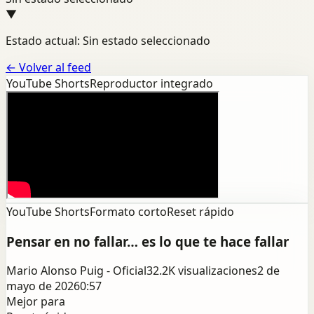
▼
Estado actual: Sin estado seleccionado
←
Volver al feed
YouTube Shorts
Reproductor integrado
YouTube Shorts
Formato corto
Reset rápido
Pensar en no fallar… es lo que te hace fallar
Mario Alonso Puig - Oficial
32.2K
visualizaciones
2 de
mayo de 2026
0:57
Mejor para