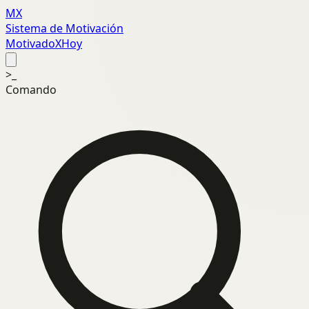
MX
Sistema de Motivación
MotivadoXHoy
>_
Comando