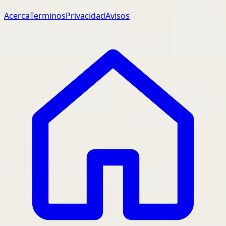
Acerca
Terminos
Privacidad
Avisos