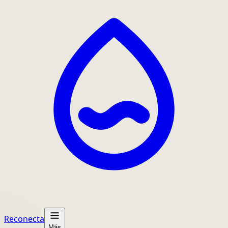
Reconecta
Más