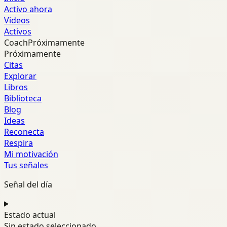
Activo ahora
Videos
Activos
Coach
Próximamente
Próximamente
Citas
Explorar
Libros
Biblioteca
Blog
Ideas
Reconecta
Respira
Mi motivación
Tus señales
Señal del día
Estado actual
Sin estado seleccionado