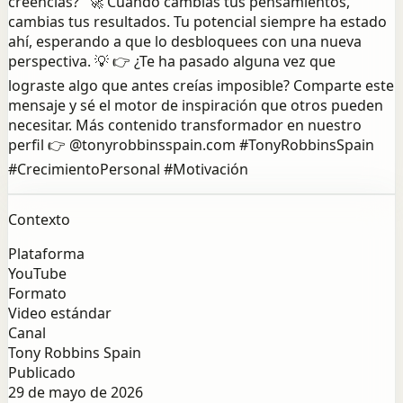
creencias?" 🚀 Cuando cambias tus pensamientos,
cambias tus resultados. Tu potencial siempre ha estado
ahí, esperando a que lo desbloquees con una nueva
perspectiva. 💡 👉 ¿Te ha pasado alguna vez que
lograste algo que antes creías imposible? Comparte este
mensaje y sé el motor de inspiración que otros pueden
necesitar. Más contenido transformador en nuestro
perfil 👉 @tonyrobbinsspain.com #TonyRobbinsSpain
#CrecimientoPersonal #Motivación
Contexto
Plataforma
YouTube
Formato
Video estándar
Canal
Tony Robbins Spain
Publicado
29 de mayo de 2026