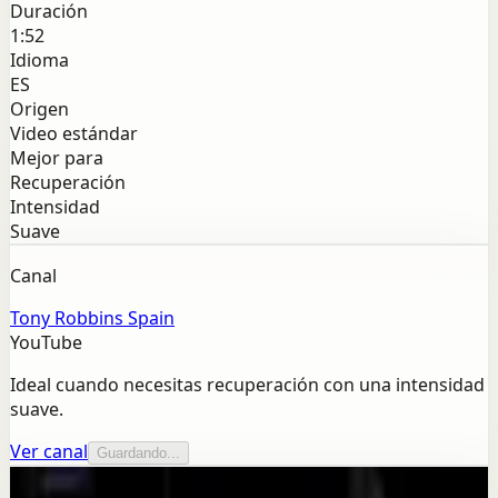
Duración
1:52
Idioma
ES
Origen
Video estándar
Mejor para
Recuperación
Intensidad
Suave
Canal
Tony Robbins Spain
YouTube
Ideal cuando necesitas recuperación con una intensidad
suave.
Ver canal
Guardando...
Más de este canal