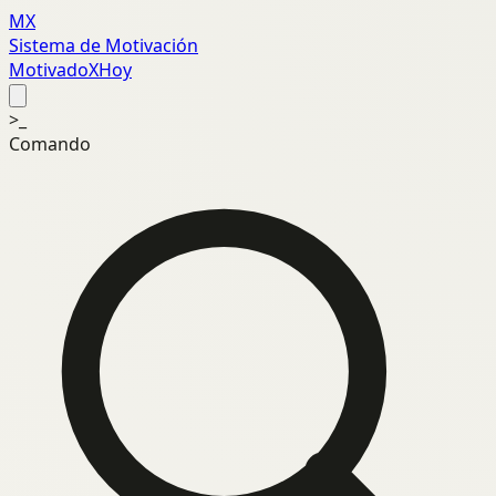
MX
Sistema de Motivación
MotivadoXHoy
>_
Comando