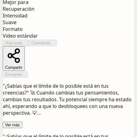
Mejor para
Recuperación
Intensidad
Suave
Formato
Video estándar
Marcando...
Guardando...
Compartir
Enviando...
"¿Sabías que el límite de lo posible está en tus
creencias?" 🚀 Cuando cambias tus pensamientos,
cambias tus resultados. Tu potencial siempre ha estado
ahí, esperando a que lo desbloquees con una nueva
perspectiva. 💡...
Ver más
"¿Sabías que el límite de lo posible está en tus