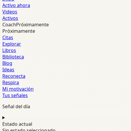
Activo ahora
Videos
Activos
Coach
Próximamente
Próximamente
Citas
Explorar
Libros
Biblioteca
Blog
Ideas
Reconecta
Respira
Mi motivación
Tus señales
Señal del día
Estado actual
Sin estado seleccionado