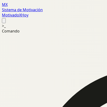
MX
Sistema de Motivación
MotivadoXHoy
>_
Comando