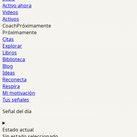
Activo ahora
Videos
Activos
Coach
Próximamente
Próximamente
Citas
Explorar
Libros
Biblioteca
Blog
Ideas
Reconecta
Respira
Mi motivación
Tus señales
Señal del día
Estado actual
Sin estado seleccionado