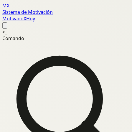
MX
Sistema de Motivación
MotivadoXHoy
>_
Comando