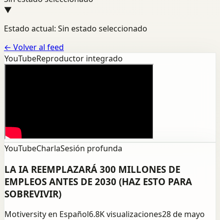
▼
Estado actual: Sin estado seleccionado
←
Volver al feed
YouTube
Reproductor integrado
YouTube
Charla
Sesión profunda
LA IA REEMPLAZARÁ 300 MILLONES DE
EMPLEOS ANTES DE 2030 (HAZ ESTO PARA
SOBREVIVIR)
Motiversity en Español
6.8K
visualizaciones
28 de mayo