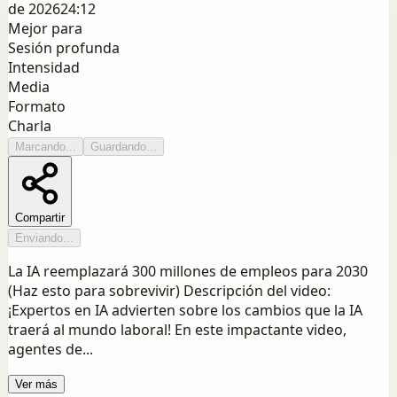
de 2026
24:12
Mejor para
Sesión profunda
Intensidad
Media
Formato
Charla
Marcando...
Guardando...
Compartir
Enviando...
La IA reemplazará 300 millones de empleos para 2030
(Haz esto para sobrevivir) Descripción del video:
¡Expertos en IA advierten sobre los cambios que la IA
traerá al mundo laboral! En ​​este impactante video,
agentes de...
Ver más