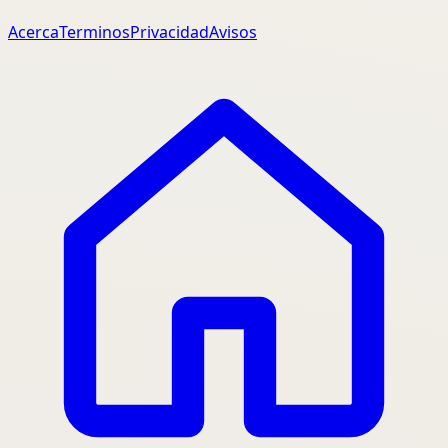
Acerca
Terminos
Privacidad
Avisos