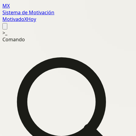
MX
Sistema de Motivación
MotivadoXHoy
>_
Comando