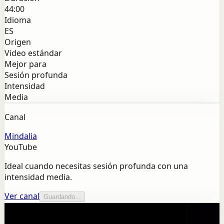
44:00
Idioma
ES
Origen
Video estándar
Mejor para
Sesión profunda
Intensidad
Media
Canal
Mindalia
YouTube
Ideal cuando necesitas sesión profunda con una
intensidad media.
Ver canal
Guardando...
Más de este canal