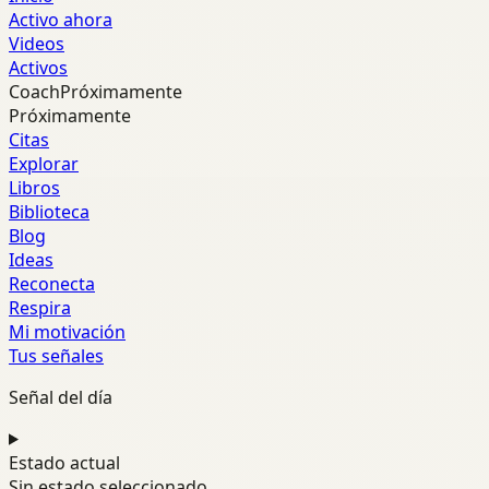
Activo ahora
Videos
Activos
Coach
Próximamente
Próximamente
Citas
Explorar
Libros
Biblioteca
Blog
Ideas
Reconecta
Respira
Mi motivación
Tus señales
Señal del día
Estado actual
Sin estado seleccionado