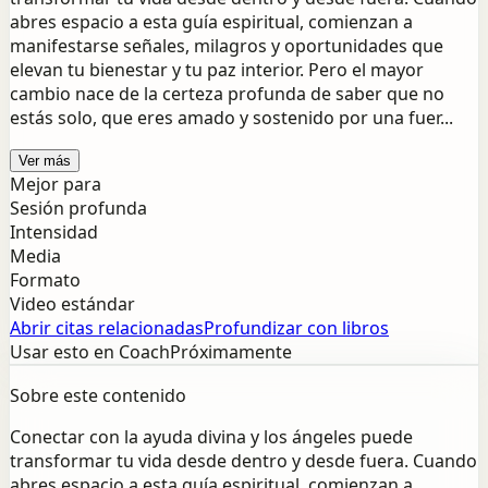
abres espacio a esta guía espiritual, comienzan a
manifestarse señales, milagros y oportunidades que
elevan tu bienestar y tu paz interior. Pero el mayor
cambio nace de la certeza profunda de saber que no
estás solo, que eres amado y sostenido por una fuer...
Ver más
Mejor para
Sesión profunda
Intensidad
Media
Formato
Video estándar
Abrir citas relacionadas
Profundizar con libros
Usar esto en Coach
Próximamente
Sobre este contenido
Conectar con la ayuda divina y los ángeles puede
transformar tu vida desde dentro y desde fuera. Cuando
abres espacio a esta guía espiritual, comienzan a