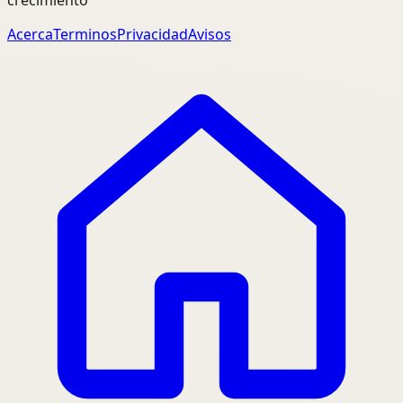
crecimiento
Acerca
Terminos
Privacidad
Avisos