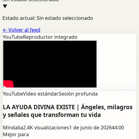
▼
Estado actual: Sin estado seleccionado
←
Volver al feed
YouTube
Reproductor integrado
YouTube
Video estándar
Sesión profunda
LA AYUDA DIVINA EXISTE | Ángeles, milagros
y señales que transforman tu vida
Mindalia
2.4K
visualizaciones
1 de junio de 2026
44:00
Mejor para