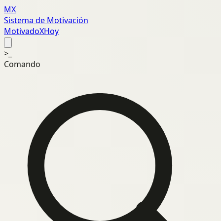
MX
Sistema de Motivación
MotivadoXHoy
>_
Comando