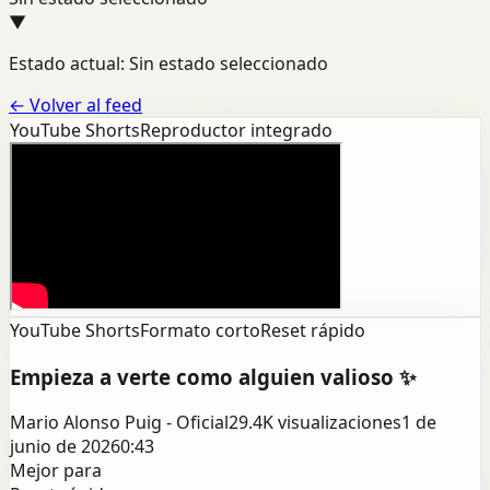
▼
Estado actual: Sin estado seleccionado
←
Volver al feed
YouTube Shorts
Reproductor integrado
YouTube Shorts
Formato corto
Reset rápido
Empieza a verte como alguien valioso ✨
Mario Alonso Puig - Oficial
29.4K
visualizaciones
1 de
junio de 2026
0:43
Mejor para