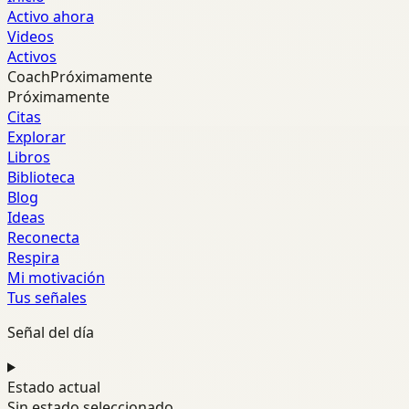
Activo ahora
Videos
Activos
Coach
Próximamente
Próximamente
Citas
Explorar
Libros
Biblioteca
Blog
Ideas
Reconecta
Respira
Mi motivación
Tus señales
Señal del día
Estado actual
Sin estado seleccionado