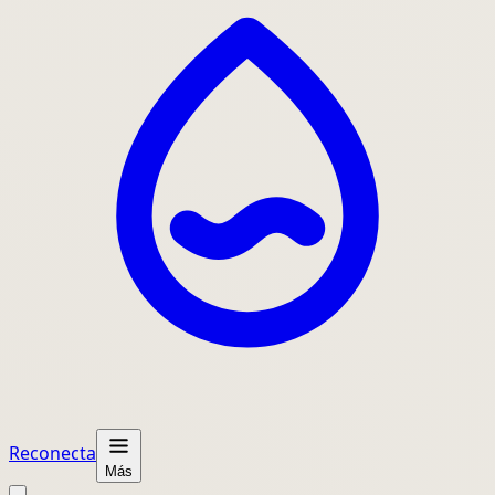
Reconecta
Más