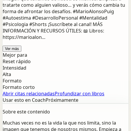
tratarte como alguien valioso… y verás cómo cambia tu
forma de afrontar los desafíos. #MarioAlonsoPuig
#Autoestima #DesarrolloPersonal #Mentalidad
#Psicologia #Shorts ¡Suscríbete al canal! MÁS
INFORMACIÓN Y RECURSOS ÚTILES: 📖 Libros:
https://marioalon...
Ver más
Mejor para
Reset rápido
Intensidad
Alta
Formato
Formato corto
Abrir citas relacionadas
Profundizar con libros
Usar esto en Coach
Próximamente
Sobre este contenido
Muchas veces no es la vida la que nos limita, sino la
imagen que tenemos de nosotros mismos. Empieza a