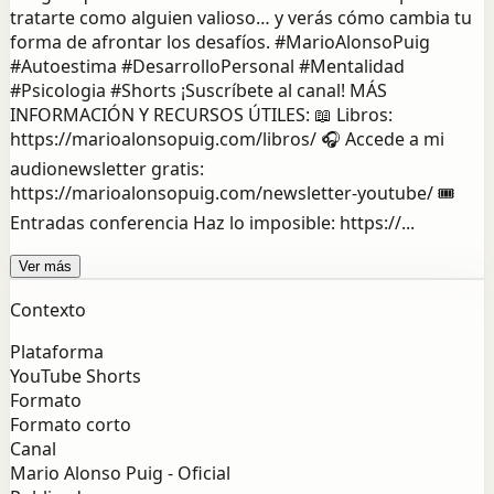
tratarte como alguien valioso… y verás cómo cambia tu
forma de afrontar los desafíos. #MarioAlonsoPuig
#Autoestima #DesarrolloPersonal #Mentalidad
#Psicologia #Shorts ¡Suscríbete al canal! MÁS
INFORMACIÓN Y RECURSOS ÚTILES: 📖 Libros:
https://marioalonsopuig.com/libros/ 🎧 Accede a mi
audionewsletter gratis:
https://marioalonsopuig.com/newsletter-youtube/ 🎟️
Entradas conferencia Haz lo imposible: https://...
Ver más
Contexto
Plataforma
YouTube Shorts
Formato
Formato corto
Canal
Mario Alonso Puig - Oficial