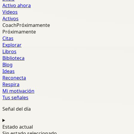
Activo ahora
Videos
Activos
Coach
Próximamente
Próximamente
Citas
Explorar
Libros
Biblioteca
Blog
Ideas
Reconecta
Respira
Mi motivación
Tus señales
Señal del día
Estado actual
Sin estado seleccionado