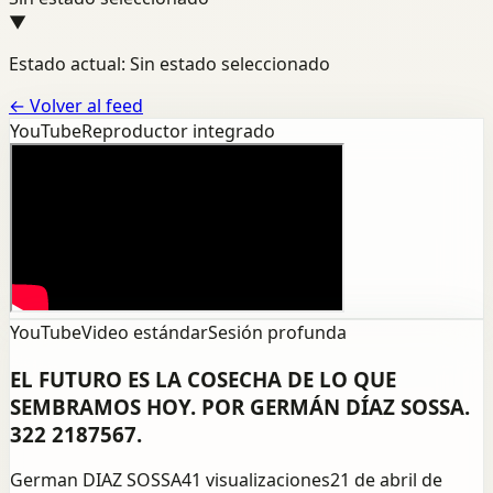
▼
Estado actual: Sin estado seleccionado
←
Volver al feed
YouTube
Reproductor integrado
YouTube
Video estándar
Sesión profunda
EL FUTURO ES LA COSECHA DE LO QUE
SEMBRAMOS HOY. POR GERMÁN DÍAZ SOSSA.
322 2187567.
German DIAZ SOSSA
41
visualizaciones
21 de abril de