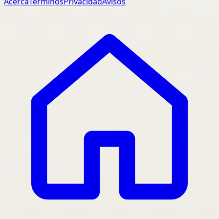
Acerca
Terminos
Privacidad
Avisos