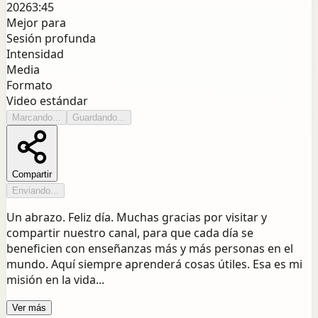
2026
3:45
Mejor para
Sesión profunda
Intensidad
Media
Formato
Video estándar
Marcando...
Guardando...
Compartir
Enviando...
Un abrazo. Feliz día. Muchas gracias por visitar y
compartir nuestro canal, para que cada día se
beneficien con enseñanzas más y más personas en el
mundo. Aquí siempre aprenderá cosas útiles. Esa es mi
misión en la vida...
Ver más