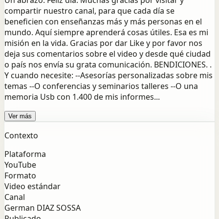
Un abrazo. Feliz día. Muchas gracias por visitar y
compartir nuestro canal, para que cada día se
beneficien con enseñanzas más y más personas en el
mundo. Aquí siempre aprenderá cosas útiles. Esa es mi
misión en la vida. Gracias por dar Like y por favor nos
deja sus comentarios sobre el video y desde qué ciudad
o país nos envía su grata comunicación. BENDICIONES. .
Y cuando necesite: --Asesorías personalizadas sobre mis
temas --O conferencias y seminarios talleres --O una
memoria Usb con 1.400 de mis informes...
Ver más
Contexto
Plataforma
YouTube
Formato
Video estándar
Canal
German DIAZ SOSSA
Publicado