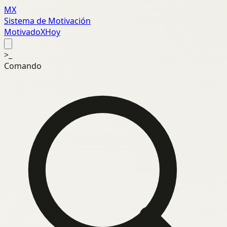
MX
Sistema de Motivación
MotivadoXHoy
>_
Comando