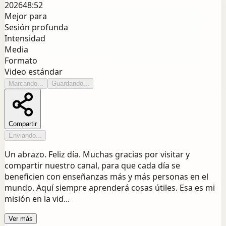
2026
48:52
Mejor para
Sesión profunda
Intensidad
Media
Formato
Video estándar
Marcando...
Guardando...
Compartir
Enviando...
Un abrazo. Feliz día. Muchas gracias por visitar y
compartir nuestro canal, para que cada día se
beneficien con enseñanzas más y más personas en el
mundo. Aquí siempre aprenderá cosas útiles. Esa es mi
misión en la vid...
Ver más