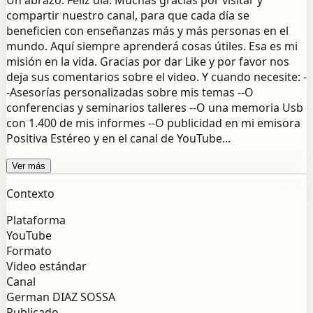
Un abrazo. Feliz día. Muchas gracias por visitar y
compartir nuestro canal, para que cada día se
beneficien con enseñanzas más y más personas en el
mundo. Aquí siempre aprenderá cosas útiles. Esa es mi
misión en la vida. Gracias por dar Like y por favor nos
deja sus comentarios sobre el video. Y cuando necesite: -
-Asesorías personalizadas sobre mis temas --O
conferencias y seminarios talleres --O una memoria Usb
con 1.400 de mis informes --O publicidad en mi emisora
Positiva Estéreo y en el canal de YouTube...
Ver más
Contexto
Plataforma
YouTube
Formato
Video estándar
Canal
German DIAZ SOSSA
Publicado