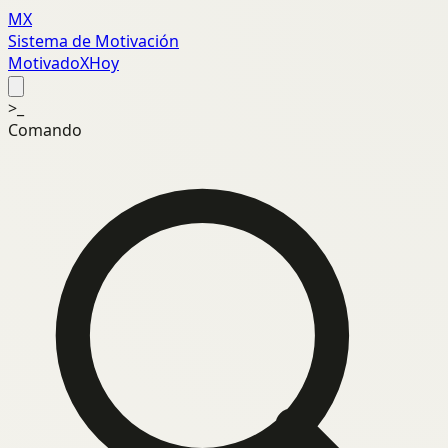
MX
Sistema de Motivación
MotivadoXHoy
>_
Comando