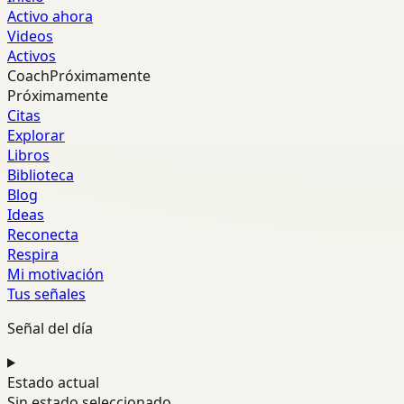
Activo ahora
Videos
Activos
Coach
Próximamente
Próximamente
Citas
Explorar
Libros
Biblioteca
Blog
Ideas
Reconecta
Respira
Mi motivación
Tus señales
Señal del día
Estado actual
Sin estado seleccionado