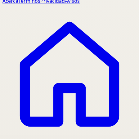
Acerca
Terminos
Privacidad
Avisos