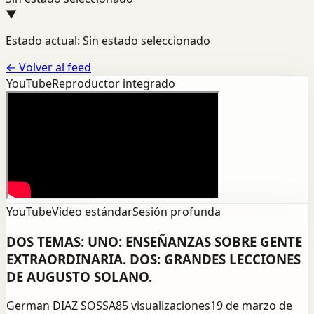
▼
Estado actual: Sin estado seleccionado
←
Volver al feed
YouTube
Reproductor integrado
YouTube
Video estándar
Sesión profunda
DOS TEMAS: UNO: ENSEÑANZAS SOBRE GENTE
EXTRAORDINARIA. DOS: GRANDES LECCIONES
DE AUGUSTO SOLANO.
German DIAZ SOSSA
85
visualizaciones
19 de marzo de