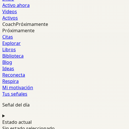
Activo ahora
Videos
Activos
Coach
Próximamente
Próximamente
Citas
Explorar
Libros
Biblioteca
Blog
Ideas
Reconecta
Respira
Mi motivación
Tus señales
Señal del día
Estado actual
Sin estado seleccionado