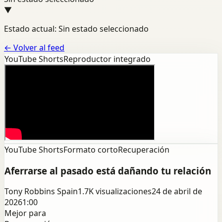
▼
Estado actual: Sin estado seleccionado
←
Volver al feed
YouTube Shorts
Reproductor integrado
YouTube Shorts
Formato corto
Recuperación
Aferrarse al pasado está dañando tu relación
Tony Robbins Spain
1.7K
visualizaciones
24 de abril de
2026
1:00
Mejor para