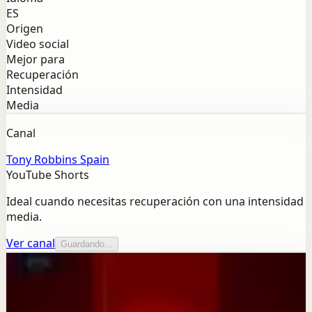
ES
Origen
Video social
Mejor para
Recuperación
Intensidad
Media
Canal
Tony Robbins Spain
YouTube Shorts
Ideal cuando necesitas recuperación con una intensidad
media.
Ver canal
Guardando...
Más de este canal
Tony Robbins Spain