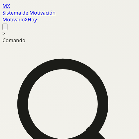
MX
Sistema de Motivación
MotivadoXHoy
>_
Comando